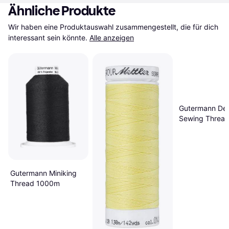
Ähnliche Produkte
Wir haben eine Produktauswahl zusammengestellt, die für dich 
interessant sein könnte.
Alle anzeigen
Gutermann De
Sewing Thread
100m, Assorte
Shades, One S
Gutermann Miniking
Thread 1000m