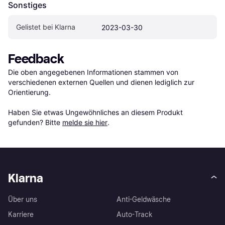
Sonstiges
Gelistet bei Klarna
2023-03-30
Feedback
Die oben angegebenen Informationen stammen von 
verschiedenen externen Quellen und dienen lediglich zur 
Orientierung.

Haben Sie etwas Ungewöhnliches an diesem Produkt 
gefunden? Bitte 
melde sie hier
.
Klarna
Über uns
Anti-Geldwäsche
Karriere
Auto-Track