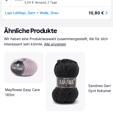
3,00 € Versand
,
2 Tage
10,80 €
Lopi Léttlopi, Garn + Wolle, Grau
Ähnliche Produkte
Wir haben eine Produktauswahl zusammengestellt, die für dich 
interessant sein könnte.
Alle anzeigen
Sandnes Garn 
Mayflower Easy Care
Gynt Koksmele
185m