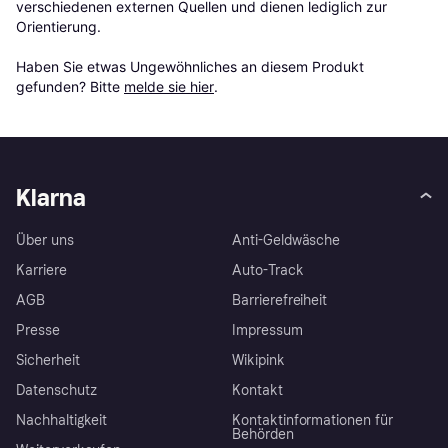
verschiedenen externen Quellen und dienen lediglich zur 
Orientierung.

Haben Sie etwas Ungewöhnliches an diesem Produkt 
gefunden? Bitte 
melde sie hier
.
Klarna
Über uns
Anti-Geldwäsche
Karriere
Auto-Track
AGB
Barrierefreiheit
Presse
Impressum
Sicherheit
Wikipink
Datenschutz
Kontakt
Nachhaltigkeit
Kontaktinformationen für
Behörden