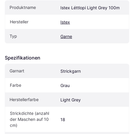
Produktname
Istex Léttlopi Light Grey 100m
Hersteller
Istex
Typ
Garne
Spezifikationen
Garnart
Strickgarn
Farbe
Grau
Herstellerfarbe
Light Grey
Strickdichte (anzahl 
der Maschen auf 10 
18
cm)