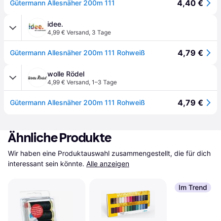
4,40 €
Gütermann Allesnäher 200m 111
idee.
4,99 € Versand
,
3 Tage
4,79 €
Gütermann Allesnäher 200m 111 Rohweiß
wolle Rödel
4,99 € Versand
,
1–3 Tage
4,79 €
Gütermann Allesnäher 200m 111 Rohweiß
Ähnliche Produkte
Wir haben eine Produktauswahl zusammengestellt, die für dich 
interessant sein könnte.
Alle anzeigen
Im Trend