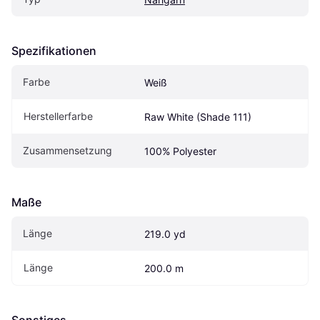
Spezifikationen
Farbe
Weiß
Herstellerfarbe
Raw White (Shade 111)
Zusammensetzung
100% Polyester
Maße
Länge
219.0 yd
Länge
200.0 m
Sonstiges