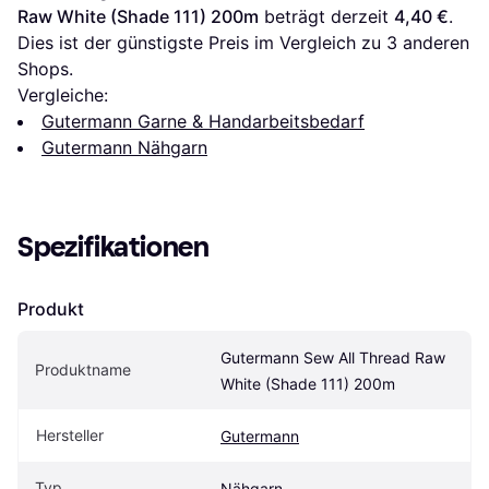
Raw White (Shade 111) 200m
 beträgt derzeit 
4,40 €
. 
Dies ist der günstigste Preis im Vergleich zu 
3
 anderen 
Shops.
Vergleiche:
Gutermann Garne & Handarbeitsbedarf
Gutermann Nähgarn
Spezifikationen
Produkt
Gutermann Sew All Thread Raw 
Produktname
White (Shade 111) 200m
Hersteller
Gutermann
Typ
Nähgarn