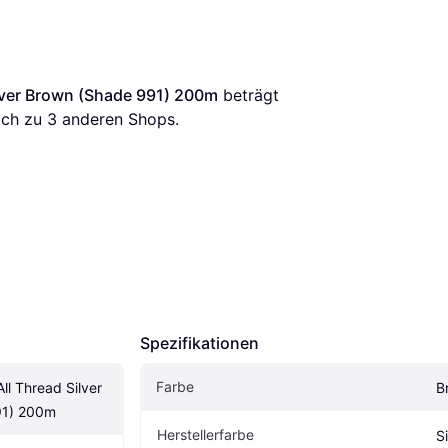
lver Brown (Shade 991) 200m
 beträgt 
ich zu 
3
 anderen Shops.
Spezifikationen
Farbe
l Thread Silver 
B
91) 200m
Herstellerfarbe
S