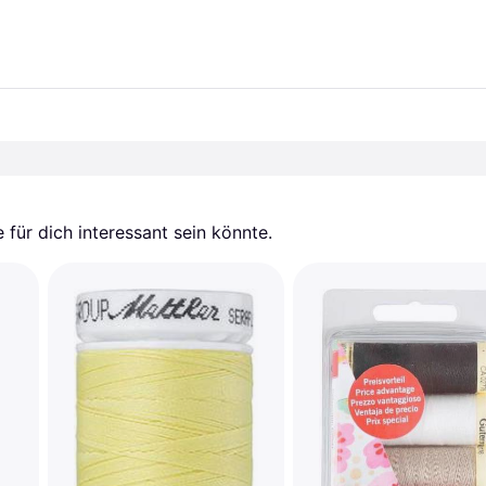
für dich interessant sein könnte.