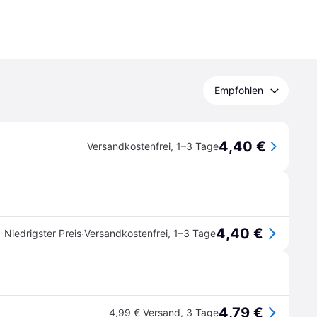
Empfohlen
4,40 €
Versandkostenfrei
,
1–3 Tage
4,40 €
·
Niedrigster Preis
Versandkostenfrei
,
1–3 Tage
4,79 €
4,99 € Versand
,
3 Tage