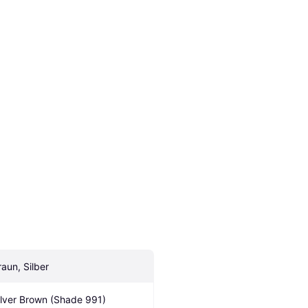
raun, Silber
ilver Brown (Shade 991)