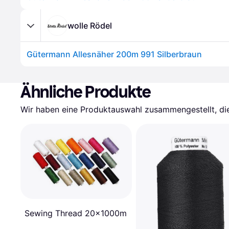
wolle Rödel
Gütermann Allesnäher 200m 991 Silberbraun
Ähnliche Produkte
Wir haben eine Produktauswahl zusammengestellt, die 
Sewing Thread 20x1000m