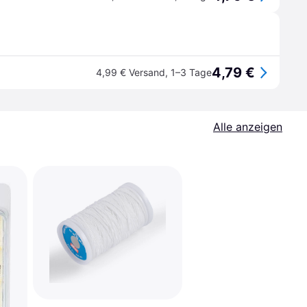
4,79 €
4,99 € Versand
,
1–3 Tage
Alle anzeigen