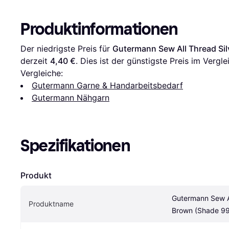
Produktinformationen
Der niedrigste Preis für 
Gutermann Sew All Thread Si
derzeit 
4,40 €
. Dies ist der günstigste Preis im Vergle
Vergleiche:
Gutermann Garne & Handarbeitsbedarf
Gutermann Nähgarn
Spezifikationen
Produkt
Gutermann Sew Al
Produktname
Brown (Shade 9