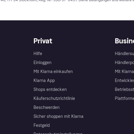
Privat
Busin
Hilfe
Händlersu
Einloggen
Händlerpo
Mit Klarna einkaufen
Mit Klarn
Klarna App
Entwickle
Shops entdecken
Betriebss
Käuferschutzrichtlinie
Plattform
Beschwerden
Sicher shoppen mit Klarna
Festgeld