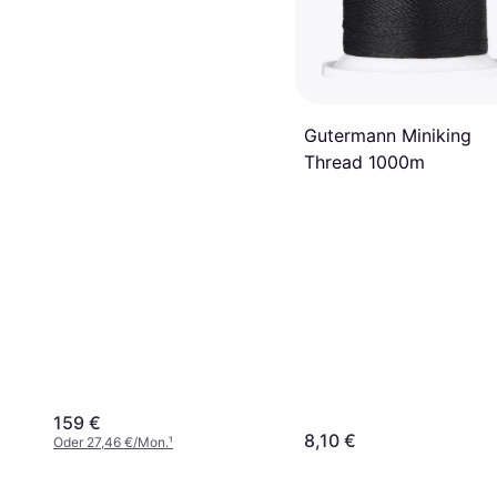
Gutermann Miniking
Thread 1000m
159 €
8,10 €
Oder 27,46 €/Mon.
¹