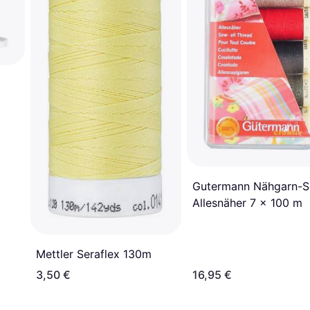
Gutermann Nähgarn-S
Allesnäher 7 x 100 m
Mettler Seraflex 130m
3,50 €
16,95 €