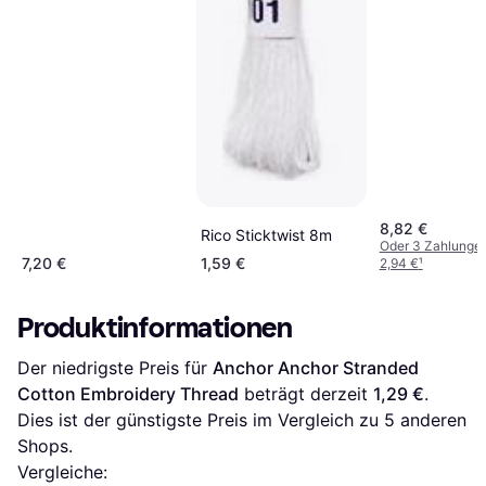
8,82 €
Rico Sticktwist 8m
Oder 3 Zahlunge
7,20 €
1,59 €
2,94 €
¹
Produktinformationen
Der niedrigste Preis für 
Anchor Anchor Stranded 
Cotton Embroidery Thread
 beträgt derzeit 
1,29 €
. 
Dies ist der günstigste Preis im Vergleich zu 
5
 anderen 
Shops.
Vergleiche: