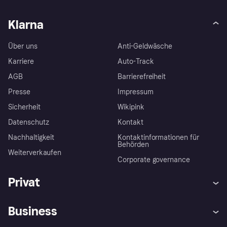
Klarna
Über uns
Anti-Geldwäsche
Karriere
Auto-Track
AGB
Barrierefreiheit
Presse
Impressum
Sicherheit
Wikipink
Datenschutz
Kontakt
Nachhaltigkeit
Kontaktinformationen für
Behörden
Weiterverkaufen
Corporate governance
Privat
Hilfe
Beschwerden
Business
Einloggen
Sicher shoppen mit Klarna