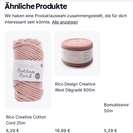
Ähnliche Produkte
Wir haben eine Produktauswahl zusammengestellt, die für dich 
interessant sein könnte.
Alle anzeigen
Rico Design Creative
Wool Dégradé 800m
Bomuldssnor 1
50m
Rico Creative Cotton
Cord 25m
6,29 €
16,99 €
5,29 €