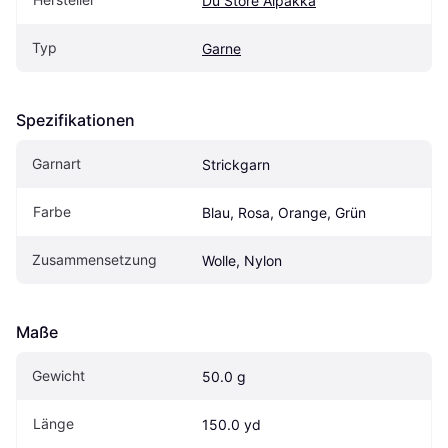
Du Store Alpakka
Typ
Garne
Spezifikationen
Garnart
Strickgarn
Farbe
Blau, Rosa, Orange, Grün
Zusammensetzung
Wolle, Nylon
Maße
Gewicht
50.0 g
Länge
150.0 yd