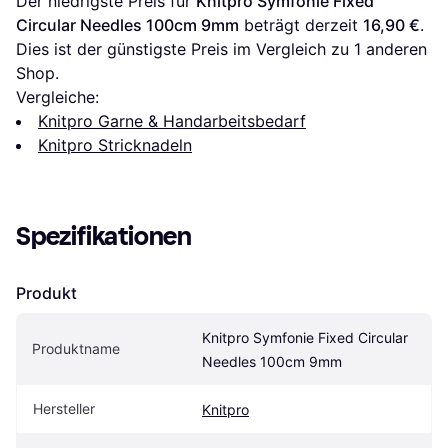
Der niedrigste Preis für 
Knitpro Symfonie Fixed 
Circular Needles 100cm 9mm
 beträgt derzeit 
16,90 €
. 
Dies ist der günstigste Preis im Vergleich zu 1 anderen 
Shop.
Vergleiche:
Knitpro Garne & Handarbeitsbedarf
Knitpro Stricknadeln
Spezifikationen
Produkt
Knitpro Symfonie Fixed Circular 
Produktname
Needles 100cm 9mm
Hersteller
Knitpro