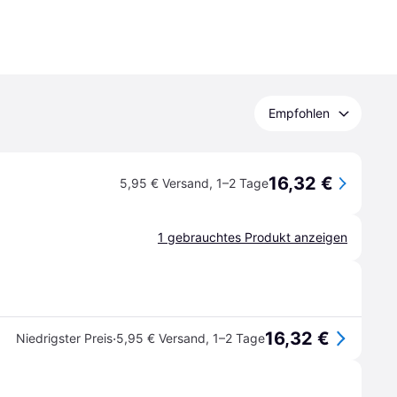
Empfohlen
16,32 €
5,95 € Versand
,
1–2 Tage
1 gebrauchtes Produkt anzeigen
16,32 €
·
Niedrigster Preis
5,95 € Versand
,
1–2 Tage