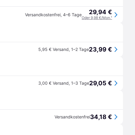
29,94 €
Versandkostenfrei
,
4–6 Tage
Oder 9,98 €/Mon.
¹
23,99 €
5,95 € Versand
,
1–2 Tage
29,05 €
3,00 € Versand
,
1–3 Tage
34,18 €
Versandkostenfrei