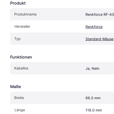
Produkt
Produktname
Renkforce RF-4
Hersteller
Renkforce
Typ
Standard-Mäuse
Funktionen
Kabellos
Ja, Nein
Maße
Breite
66.0 mm
Länge
116.0 mm