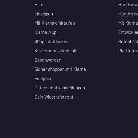
Hilfe
Händlersu
Einloggen
Händlerpo
Mit Klarna einkaufen
Mit Klarn
Klarna App
Entwickle
Shops entdecken
Betriebss
Käuferschutzrichtlinie
Plattform
Beschwerden
Sicher shoppen mit Klarna
Festgeld
Datenschutzeinstellungen
Dein Widerrufsrecht
r