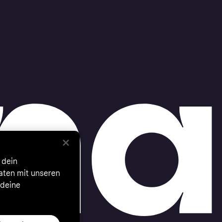
 dein
Daten mit unseren
 deine