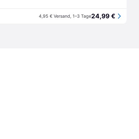
24,99 €
4,95 € Versand
,
1–3 Tage