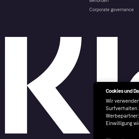
Behörden
Corporate governance
Cookies und D
Wir verwenden
Surfverhalten 
Werbepartner:i
Einwilligung w