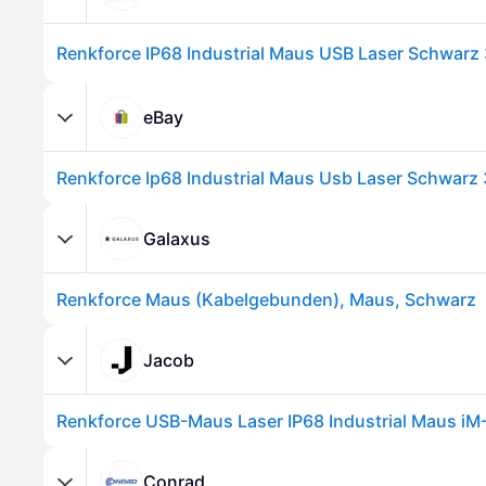
eBay
Galaxus
Renkforce Maus (Kabelgebunden), Maus, Schwarz
Jacob
Conrad