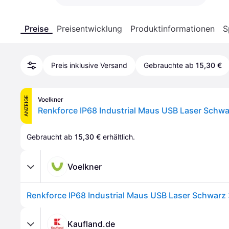
Preise
Preisentwicklung
Produktinformationen
S
Preis inklusive Versand
Gebrauchte ab
15,30 €
ANZEIGE
Voelkner
Gebraucht ab 
15,30 €
 erhältlich.
Voelkner
Kaufland.de