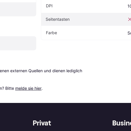
DPI
1
Seitentasten
Farbe
S
en externen Quellen und dienen lediglich 
? Bitte 
melde sie hier
.
Privat
Busin