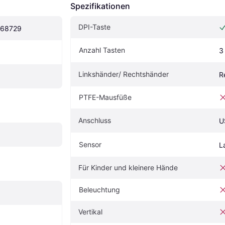
Spezifikationen
DPI-Taste
368729
Anzahl Tasten
3
Linkshänder/ Rechtshänder
R
PTFE-Mausfüße
Anschluss
U
Sensor
L
Für Kinder und kleinere Hände
Beleuchtung
Vertikal