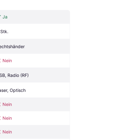
Ja
 Stk.
echtshänder
Nein
SB, Radio (RF)
aser, Optisch
Nein
Nein
Nein