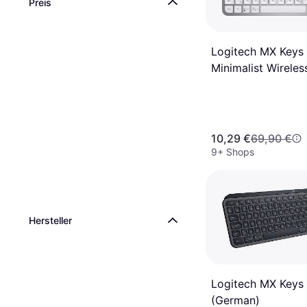
Preis
Logitech MX Keys 
Minimalist Wireles
Illuminated (Germ
10,29 €
69,90 €
9+ Shops
Hersteller
Logitech MX Keys
(German)