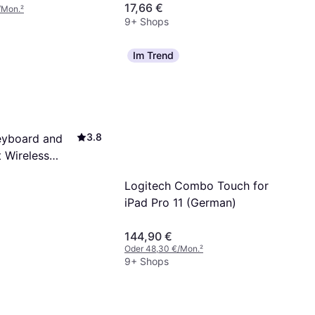
17,66 €
/Mon.
²
9+ Shops
Im Trend
3.8
eyboard and
 Wireless
Logitech Combo Touch for
iPad Pro 11 (German)
144,90 €
Oder 48,30 €/Mon.
²
9+ Shops