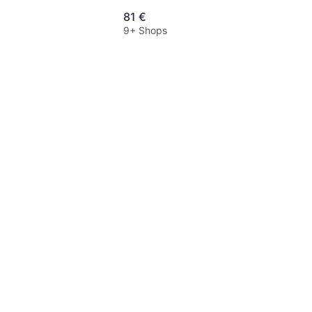
81 €
9+ Shops