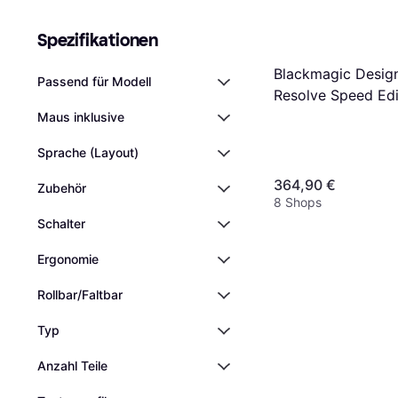
Spezifikationen
Blackmagic Desig
Passend für Modell
Resolve Speed Edi
Maus inklusive
Sprache (Layout)
364,90 €
Zubehör
8 Shops
Schalter
Ergonomie
Rollbar/Faltbar
Typ
Anzahl Teile