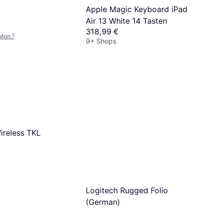
Apple Magic Keyboard iPad
Air 13 White 14 Tasten
318,99 €
/Mon.
²
9+ Shops
ireless TKL
Logitech Rugged Folio
(German)