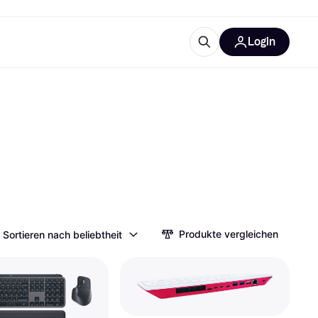
Login
Weitere Informationen
sstattung
M
Was ist Klarna?
Artikel
tegorien
Produkte vergleichen
Sortieren nach beliebtheit