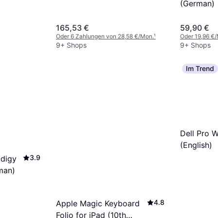
(German)
165,53 €
59,90 €
Oder 6 Zahlungen von 28,58 €/Mon.
¹
Oder 19,96 €
9+ Shops
9+ Shops
Im Trend
Dell Pro W
(English)
3.9
odigy
man)
4.8
Apple Magic Keyboard
Folio for iPad (10th