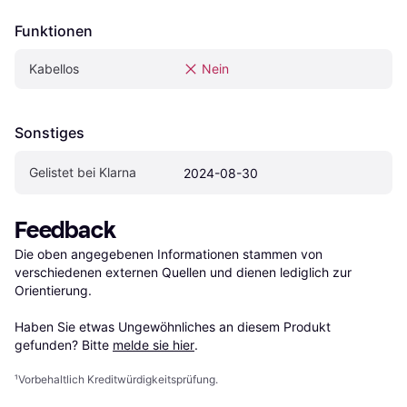
Funktionen
Kabellos
Nein
Sonstiges
Gelistet bei Klarna
2024-08-30
Feedback
Die oben angegebenen Informationen stammen von 
verschiedenen externen Quellen und dienen lediglich zur 
Orientierung.

Haben Sie etwas Ungewöhnliches an diesem Produkt 
gefunden? Bitte 
melde sie hier
.
¹
Vorbehaltlich Kreditwürdigkeitsprüfung.