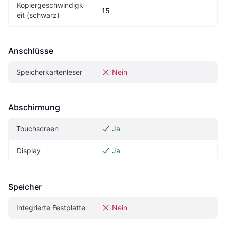
Kopiergeschwindigk
15
eit (schwarz)
Anschlüsse
Speicherkartenleser
Nein
Abschirmung
Touchscreen
Ja
Display
Ja
Speicher
Integrierte Festplatte 
Nein