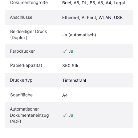
Dokumentengröße
Brief, A6, DL, B5, A5, A4, Legal
Anschlüsse
Ethernet, AirPrint, WLAN, USB
Beidseitiger Druck 
Ja (automatisch)
(Duplex) 
Farbdrucker
Ja
Papierkapazität
350 Stk.
Druckertyp
Tintenstrahl
Scanfläche
A4
Automatischer 
Dokumenteneinzug 
Ja
(ADF)