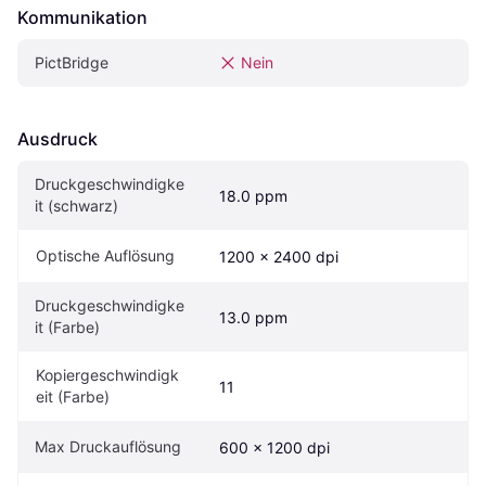
Kommunikation
PictBridge 
Nein
Ausdruck
Druckgeschwindigke
18.0 ppm
it (schwarz)
Optische Auflösung
1200 x 2400 dpi
Druckgeschwindigke
13.0 ppm
it (Farbe)
Kopiergeschwindigk
11
eit (Farbe)
Max Druckauflösung
600 x 1200 dpi