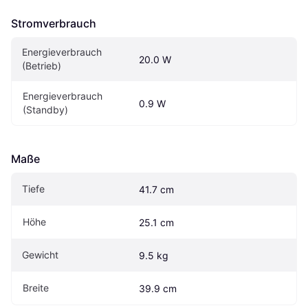
Stromverbrauch
Energieverbrauch 
20.0 W
(Betrieb)
Energieverbrauch 
0.9 W
(Standby)
Maße
Tiefe
41.7 cm
Höhe
25.1 cm
Gewicht
9.5 kg
Breite
39.9 cm