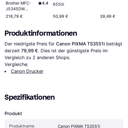
Brother MFC-
4.4
6550i
J5345DW
Multifunktionsdrucker
218,79 €
50,99 €
39,49 €
Produktinformationen
Der niedrigste Preis für 
Canon PIXMA TS3551i
 beträgt 
derzeit 
79,99 €
. Dies ist der günstigste Preis im 
Vergleich zu 
2
 anderen Shops.
Vergleiche:
Canon Drucker
Spezifikationen
Produkt
Produktname
Canon PIXMA TS3551i