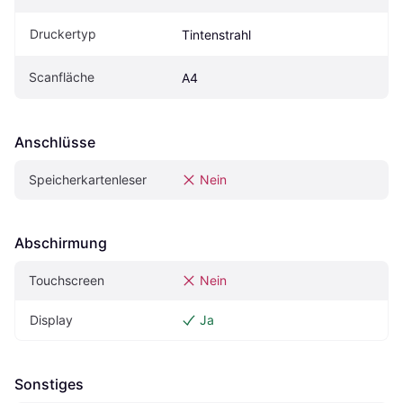
Druckertyp
Tintenstrahl
Scanfläche
A4
Anschlüsse
Speicherkartenleser
Nein
Abschirmung
Touchscreen
Nein
Display
Ja
Sonstiges