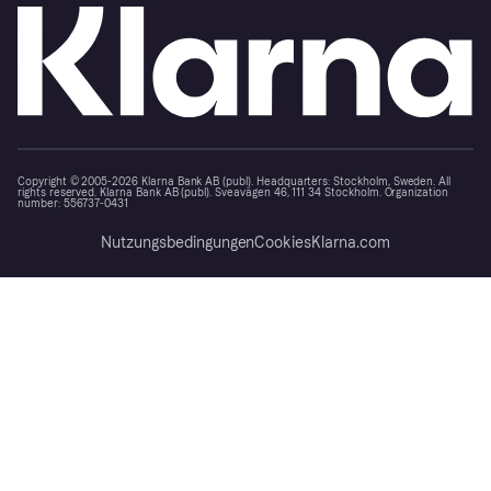
Copyright © 2005-2026 Klarna Bank AB (publ). Headquarters: Stockholm, Sweden. All
rights reserved. Klarna Bank AB (publ). Sveavägen 46, 111 34 Stockholm. Organization
number: 556737-0431
Nutzungsbedingungen
Cookies
Klarna.com