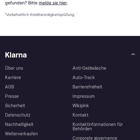
gefunden? Bitte 
melde sie hier
.
¹
Vorbehaltlich Kreditwürdigkeitsprüfung.
Klarna
Über uns
Anti-Geldwäsche
Karriere
Auto-Track
AGB
Barrierefreiheit
Presse
Impressum
Sicherheit
Wikipink
Datenschutz
Kontakt
Nachhaltigkeit
Kontaktinformationen für
Behörden
Weiterverkaufen
Corporate governance