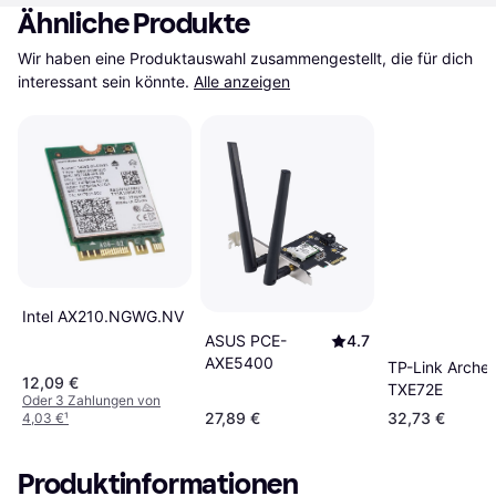
Ähnliche Produkte
Wir haben eine Produktauswahl zusammengestellt, die für dich 
interessant sein könnte.
Alle anzeigen
Intel AX210.NGWG.NV
ASUS PCE-
4.7
AXE5400
TP-Link Archer
12,09 €
TXE72E
Oder 3 Zahlungen von
27,89 €
32,73 €
4,03 €
¹
Produktinformationen