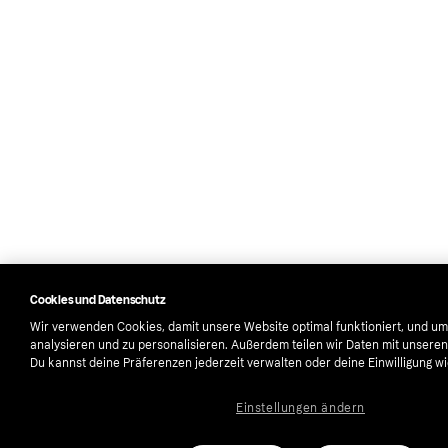
Cookies und Datenschutz
Wir verwenden Cookies, damit unsere Website optimal funktioniert, und um
analysieren und zu personalisieren. Außerdem teilen wir Daten mit unsere
Du kannst deine Präferenzen jederzeit verwalten oder deine Einwilligung w
Einstellungen ändern