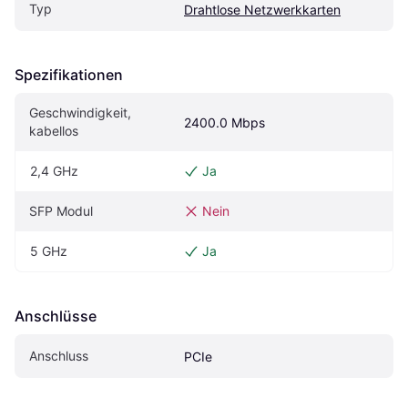
Typ
Drahtlose Netzwerkkarten
Spezifikationen
Geschwindigkeit, 
2400.0 Mbps
kabellos
2,4 GHz
Ja
SFP Modul
Nein
5 GHz
Ja
Anschlüsse
Anschluss
PCIe