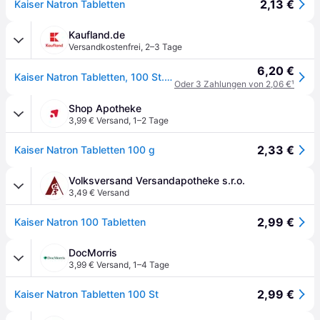
2,13 €
Kaiser Natron Tabletten
Kaufland.de
Versandkostenfrei
,
2–3 Tage
6,20 €
Kaiser Natron Tabletten, 100 St. Tabletten
Oder 3 Zahlungen von 2,06 €
¹
Shop Apotheke
3,99 € Versand
,
1–2 Tage
2,33 €
Kaiser Natron Tabletten 100 g
Volksversand Versandapotheke s.r.o.
3,49 € Versand
2,99 €
Kaiser Natron 100 Tabletten
DocMorris
3,99 € Versand
,
1–4 Tage
2,99 €
Kaiser Natron Tabletten 100 St