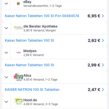
eBay
Versandkostenfrei
,
1–3 Tage
6,95 €
Kaiser Natron Tabletten 100 St Pzn 00494574
die Berater Apotheke
3,90 € Versand
,
Morgen
2,62 €
Kaiser Natron Tabletten 100 St
Medpex
2,99 € Versand
2,99 €
Kaiser Natron Tabletten 100 St
Aliva
4,95 € Versand
,
1–2 Tage
2,47 €
KAISER NATRON 100 St Tabletten
Hood.de
4,99 € Versand
,
3–5 Tage