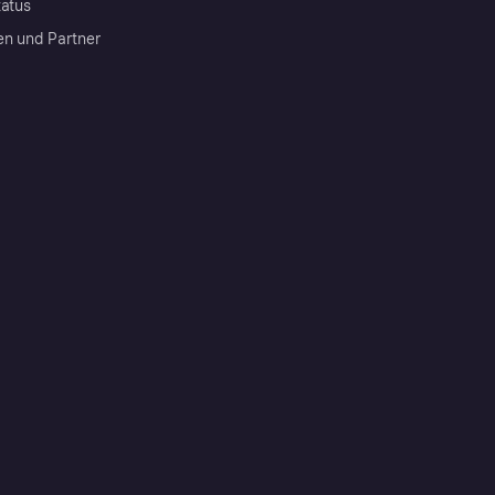
tatus
en und Partner