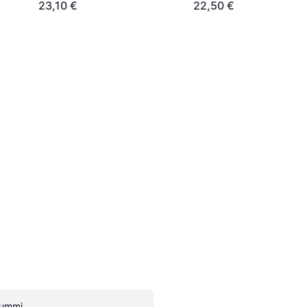
23,10 €
22,50 €
ummi