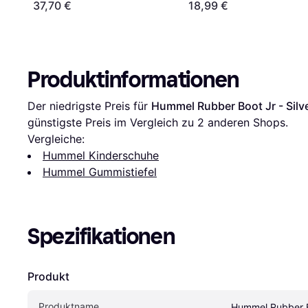
37,70 €
18,99 €
Produktinformationen
Der niedrigste Preis für 
Hummel Rubber Boot Jr - Silv
günstigste Preis im Vergleich zu 
2
 anderen Shops.
Vergleiche:
Hummel Kinderschuhe
Hummel Gummistiefel
Spezifikationen
Produkt
Produktname
Hummel Rubber Bo