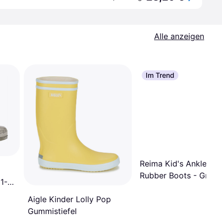
Alle anzeigen
Im Trend
Reima Kid's Ankles L
Rubber Boots - Greyi
1-
Green
Aigle Kinder Lolly Pop
Gummistiefel