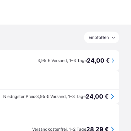
Empfohlen
24,00 €
3,95 € Versand
,
1–3 Tage
24,00 €
·
Niedrigster Preis
3,95 € Versand
,
1–3 Tage
28,29 €
Versandkostenfrei
,
1–2 Tage