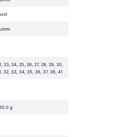
xtil
ummi
2, 23, 24, 25, 26, 27, 28, 29, 30, 
1, 32, 33, 34, 35, 36, 37, 38, 41
30.0 g