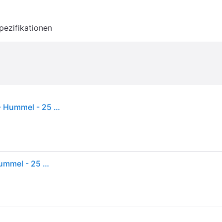
pezifikationen
Hummel Gummistiefel - Gummistiefel Jr. - Silber - Hummel - 25 - Gummistiefel
Hummel Gummistiefel - Gummistiefel Jr. - Silber - Hummel - 25 - Gummistiefel