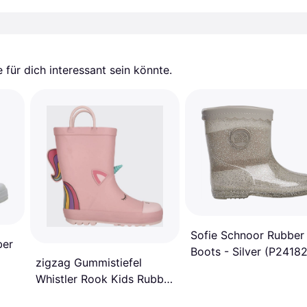
für dich interessant sein könnte.
Sofie Schnoor Rubber
ber
Boots - Silver (P24182
zigzag Gummistiefel
8005)
Whistler Rook Kids Rubber
Boot - Pink