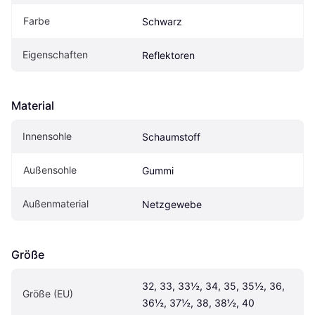
Farbe
Schwarz
Eigenschaften
Reflektoren
Material
Innensohle
Schaumstoff
Außensohle
Gummi
Außenmaterial
Netzgewebe
Größe
32, 33, 33½, 34, 35, 35½, 36, 
Größe (EU)
36½, 37½, 38, 38½, 40