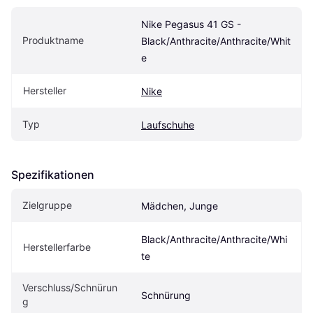
Nike Pegasus 41 GS - 
Produktname
Black/Anthracite/Anthracite/Whit
e
Hersteller
Nike
Typ
Laufschuhe
Spezifikationen
Zielgruppe
Mädchen, Junge
Black/Anthracite/Anthracite/Whi
Herstellerfarbe
te
Verschluss/Schnürun
Schnürung
g