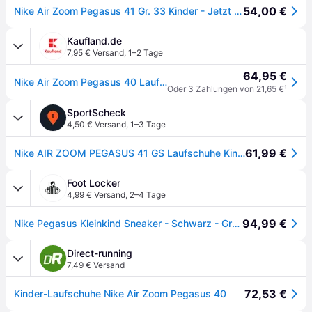
54,00 €
Nike Air Zoom Pegasus 41 Gr. 33 Kinder - Jetzt bei Keller Sports kaufen!
Kaufland.de
7,95 € Versand
,
1–2 Tage
64,95 €
Nike Air Zoom Pegasus 40 Laufschuhe Junior
Oder 3 Zahlungen von 21,65 €
¹
SportScheck
4,50 € Versand
,
1–3 Tage
61,99 €
Nike AIR ZOOM PEGASUS 41 GS Laufschuhe Kinder
Foot Locker
4,99 € Versand
,
2–4 Tage
94,99 €
Nike Pegasus Kleinkind Sneaker - Schwarz - Größe 37.5 - Netz/Synthetik
Direct-running
7,49 € Versand
72,53 €
Kinder-Laufschuhe Nike Air Zoom Pegasus 40