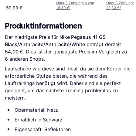
Oder 3 Zahlungen von
Oder 3 Zahlunge
59,99 €
18,30 €
¹
28,33 €
¹
Produktinformationen
Der niedrigste Preis für 
Nike Pegasus 41 GS - 
Black/Anthracite/Anthracite/White
 beträgt derzeit 
54,00 €
. Dies ist der günstigste Preis im Vergleich zu 
6
 anderen Shops.
Laufschuhe wie diese sind ideal, da sie dem Körper die
erforderliche Stütze bieten, die während des
Lauftrainings benötigt wird. Daher sind sie perfekt
geeignet, um das nächste Training problemlos zu
meistern.
Obermaterial: Netz
Erhältlich in Schwarz
Eigenschaft: Reflektoren