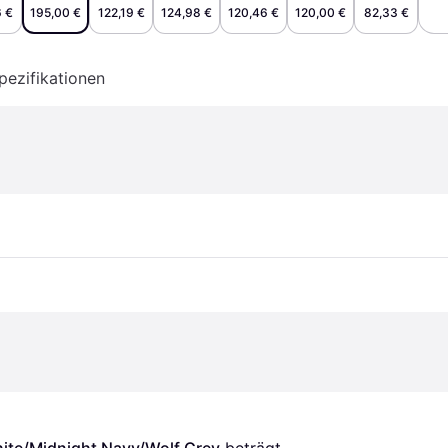
 €
195,00 €
122,19 €
124,98 €
120,46 €
120,00 €
82,33 €
pezifikationen