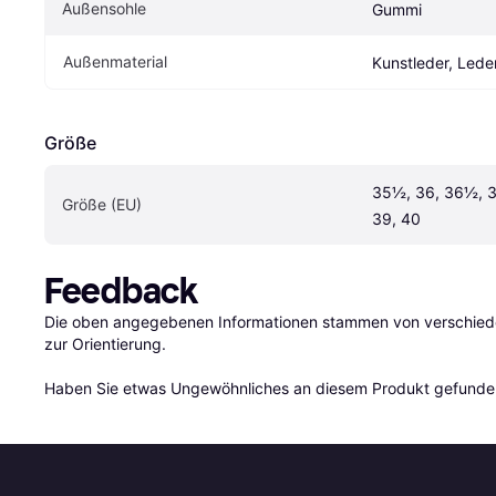
Außensohle
Gummi
Außenmaterial
Kunstleder, Lede
Größe
35½, 36, 36½, 3
Größe (EU)
39, 40
Feedback
Die oben angegebenen Informationen stammen von verschieden
zur Orientierung.

Haben Sie etwas Ungewöhnliches an diesem Produkt gefunden