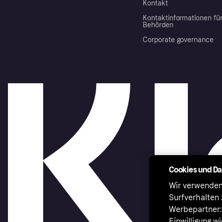
Kontakt
Kontaktinformationen fü
Behörden
Corporate governance
Cookies und D
Wir verwenden
Surfverhalten 
Werbepartner:i
Einwilligung w