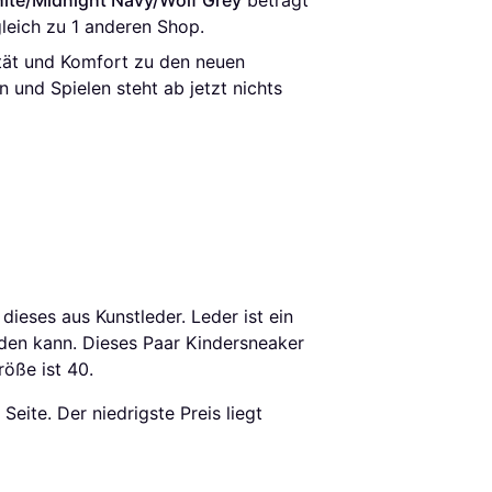
hite/Midnight Navy/Wolf Grey
 beträgt 
rgleich zu 1 anderen Shop.
ität und Komfort zu den neuen
 und Spielen steht ab jetzt nichts
ieses aus Kunstleder. Leder ist ein
rden kann. Dieses Paar Kindersneaker
röße ist 40.
Seite. Der niedrigste Preis liegt