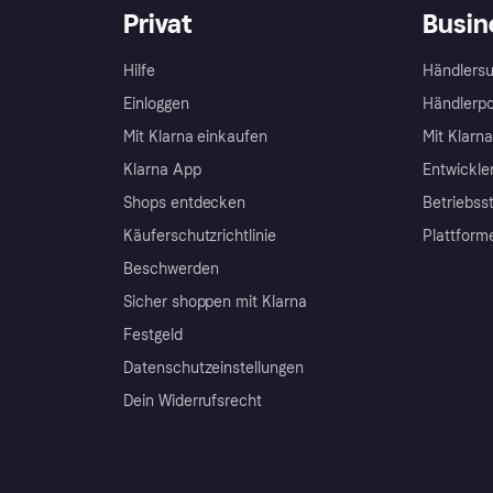
Privat
Busin
Hilfe
Händlersu
Einloggen
Händlerpo
Mit Klarna einkaufen
Mit Klarn
Klarna App
Entwickle
Shops entdecken
Betriebss
Käuferschutzrichtlinie
Plattform
Beschwerden
Sicher shoppen mit Klarna
Festgeld
Datenschutzeinstellungen
Dein Widerrufsrecht