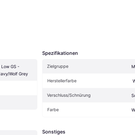
Spezifikationen
Zielgruppe
 Low GS - 
M
Navy/Wolf Grey
Herstellerfarbe
 
Verschluss/Schnürung
S
Farbe
W
Sonstiges