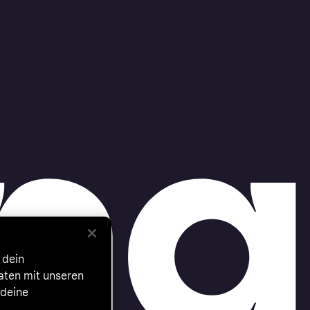
 dein
Daten mit unseren
 deine