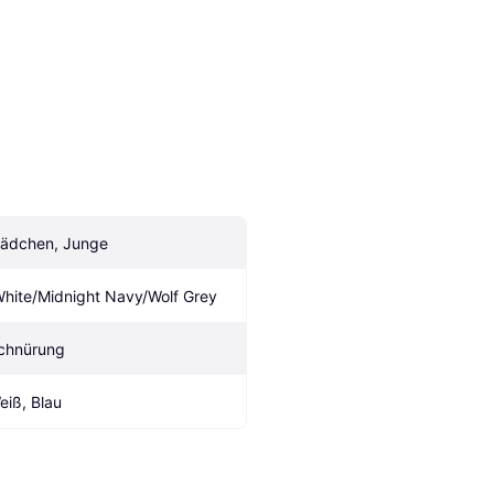
ädchen, Junge
White/Midnight Navy/Wolf Grey
chnürung
eiß, Blau