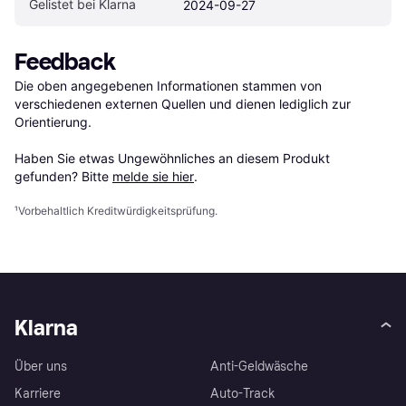
Gelistet bei Klarna
2024-09-27
Feedback
Die oben angegebenen Informationen stammen von 
verschiedenen externen Quellen und dienen lediglich zur 
Orientierung.

Haben Sie etwas Ungewöhnliches an diesem Produkt 
gefunden? Bitte 
melde sie hier
.
¹
Vorbehaltlich Kreditwürdigkeitsprüfung.
Klarna
Über uns
Anti-Geldwäsche
Karriere
Auto-Track