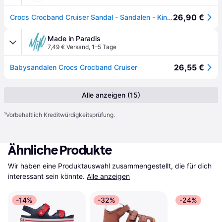
26,90 €
Crocs Crocband Cruiser Sandal - Sandalen - Kind Navy / Varsity Red 20 - 21
Made in Paradis
7,49 € Versand
,
1–5 Tage
26,55 €
Babysandalen Crocs Crocband Cruiser
Alle anzeigen (15)
¹
Vorbehaltlich Kreditwürdigkeitsprüfung.
Ähnliche Produkte
Wir haben eine Produktauswahl zusammengestellt, die für dich 
interessant sein könnte.
Alle anzeigen
-14%
-32%
-24%