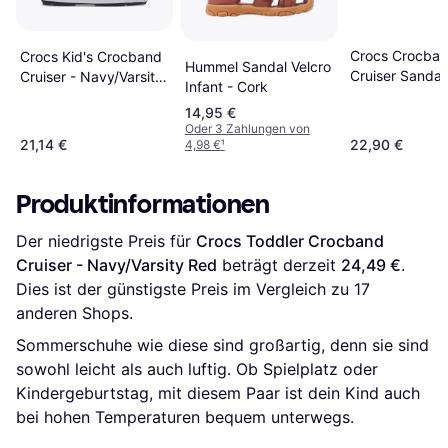
Crocs Crocba
Crocs Kid's Crocband
Hummel Sandal Velcro
Cruiser Sandal
Cruiser - Navy/Varsity
Infant - Cork
- Multicolour
Red
14,95 €
Oder 3 Zahlungen von
21,14 €
22,90 €
4,98 €
¹
Produktinformationen
Der niedrigste Preis für 
Crocs Toddler Crocband 
Cruiser - Navy/Varsity Red
 beträgt derzeit 
24,49 €
. 
Dies ist der günstigste Preis im Vergleich zu 
17
anderen Shops.
Sommerschuhe wie diese sind großartig, denn sie sind
sowohl leicht als auch luftig. Ob Spielplatz oder
Kindergeburtstag, mit diesem Paar ist dein Kind auch
bei hohen Temperaturen bequem unterwegs.