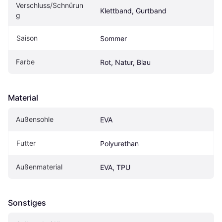
Verschluss/Schnürun
Klettband, Gurtband
g
Saison
Sommer
Farbe
Rot, Natur, Blau
Material
Außensohle
EVA
Futter
Polyurethan
Außenmaterial
EVA, TPU
Sonstiges