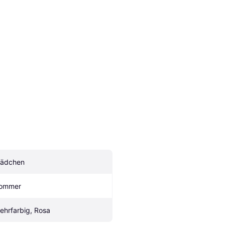
ädchen
ommer
ehrfarbig, Rosa