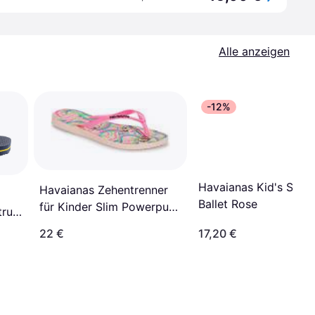
Alle anzeigen
-12%
Havaianas Kid's Slim 
Havaianas Zehentrenner
Ballet Rose
für Kinder Slim Powerpuff
trus
- Girls
22 €
17,20 €