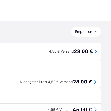
Empfohlen
28,00 €
4,50 € Versand
28,00 €
·
Niedrigster Preis
4,50 € Versand
45,00 €
4,95 € Versand