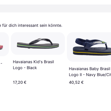
für dich interessant sein könnte.
Havaianas Kid's Brasil
 -
Logo - Black
Havaianas Baby Brasil
Logo II - Navy Blue/Ci
Yellow
17,20 €
40,52 €