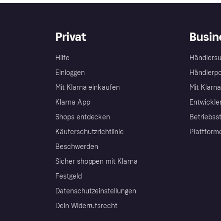
Privat
Busin
Hilfe
Händlersu
Einloggen
Händlerpo
Mit Klarna einkaufen
Mit Klarn
Klarna App
Entwickle
Shops entdecken
Betriebss
Käuferschutzrichtlinie
Plattform
Beschwerden
Sicher shoppen mit Klarna
Festgeld
Datenschutzeinstellungen
Dein Widerrufsrecht