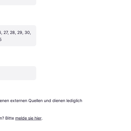
, 27, 28, 29, 30, 
5
en externen Quellen und dienen lediglich 
? Bitte 
melde sie hier
.