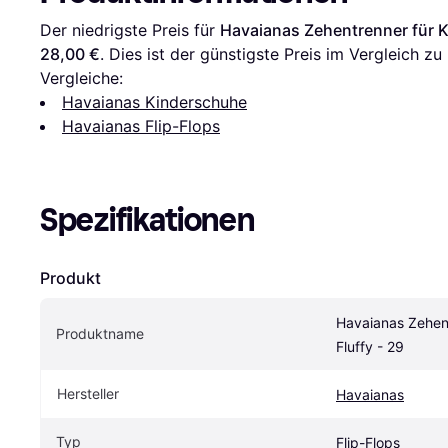
Der niedrigste Preis für 
Havaianas Zehentrenner für Ki
28,00 €
. Dies ist der günstigste Preis im Vergleich zu 
Vergleiche:
Havaianas Kinderschuhe
Havaianas Flip-Flops
Spezifikationen
Produkt
Havaianas Zehent
Produktname
Fluffy - 29
Hersteller
Havaianas
Typ
Flip-Flops