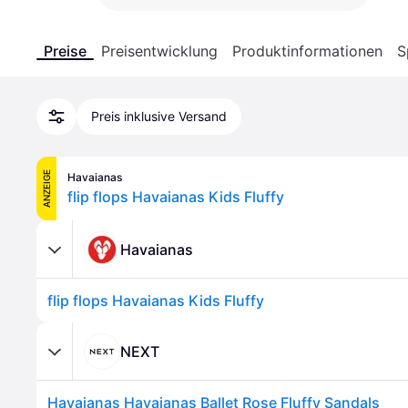
Preise
Preisentwicklung
Produktinformationen
S
Preis inklusive Versand
ANZEIGE
Havaianas
flip flops Havaianas Kids Fluffy
Havaianas
flip flops Havaianas Kids Fluffy
NEXT
Havaianas Havaianas Ballet Rose Fluffy Sandals