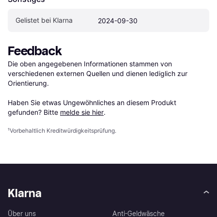
Gelistet bei Klarna
2024-09-30
Feedback
Die oben angegebenen Informationen stammen von 
verschiedenen externen Quellen und dienen lediglich zur 
Orientierung.

Haben Sie etwas Ungewöhnliches an diesem Produkt 
gefunden? Bitte 
melde sie hier
.
¹
Vorbehaltlich Kreditwürdigkeitsprüfung.
Klarna
Über uns
Anti-Geldwäsche