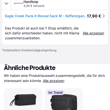
Hardloop
4,95 € Versand
17,90 €
Eagle Creek Pack-It Reveal Sack M - Kofferorganizer Black 8 L
Das Produkt ist auch bei 
1
Shop
 erhältlich, die 
sich dafür entschieden haben, nicht mit Klarna 
Alle anzeigen
zusammenzuarbeiten.
¹
Vorbehaltlich Kreditwürdigkeitsprüfung.
Ähnliche Produkte
Wir haben eine Produktauswahl zusammengestellt, die für dich 
interessant sein könnte.
Alle anzeigen
Im Trend