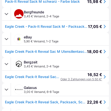
15,98 €
Pack-It Reveal Sack M schwarz - Farbe black
Bergfreunde
3,45 € Versand
,
2–4 Tage
17,05 €
Eagle Creek - Pack-It Reveal Sack M - Packsack Gr 36 x 24 cm schwarz
eBay
5,90 € Versand
,
1–2 Tage
18,00 €
Eagle Creek Pack-it Reveal Sac M Utensilientasche Tasche Black Schwarz Neu
Bergzeit
3,45 € Versand
,
2–4 Tage
16,52 €
Eagle Creek Pack-It Reveal Sack M Packtasche
Oder 3 Zahlungen von 5,50 €
¹
Galaxus
3,00 € Versand
,
6–8 Tage
22,26 €
Eagle Creek Pack-It Reveal Sack, Packsack, Schwarz