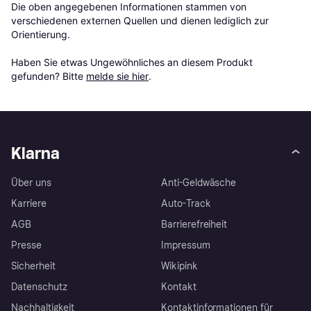
Die oben angegebenen Informationen stammen von 
verschiedenen externen Quellen und dienen lediglich zur 
Orientierung.

Haben Sie etwas Ungewöhnliches an diesem Produkt 
gefunden? Bitte 
melde sie hier
.
Klarna
Über uns
Anti-Geldwäsche
Karriere
Auto-Track
AGB
Barrierefreiheit
Presse
Impressum
Sicherheit
Wikipink
Datenschutz
Kontakt
Nachhaltigkeit
Kontaktinformationen für