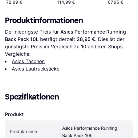
Black/Metal
72,99 €
114,99 €
67,95 €
Produktinformationen
Der niedrigste Preis für 
Asics Performance Running 
Back Pack 10L
 beträgt derzeit 
28,95 €
. Dies ist der 
günstigste Preis im Vergleich zu 
10
 anderen Shops.
Vergleiche:
Asics Taschen
Asics Laufrucksäcke
Spezifikationen
Produkt
Asics Performance Running 
Produktname
Back Pack 10L