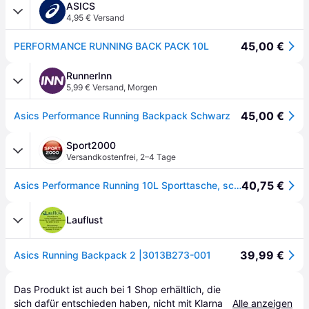
ASICS
4,95 € Versand
45,00 €
PERFORMANCE RUNNING BACK PACK 10L
RunnerInn
5,99 € Versand
,
Morgen
45,00 €
Asics Performance Running Backpack Schwarz
Sport2000
Versandkostenfrei
,
2–4 Tage
40,75 €
Asics Performance Running 10L Sporttasche, schwarz
Lauflust
39,99 €
Asics Running Backpack 2 |3013B273-001
Das Produkt ist auch bei 
1
Shop
 erhältlich, die 
sich dafür entschieden haben, nicht mit Klarna 
Alle anzeigen