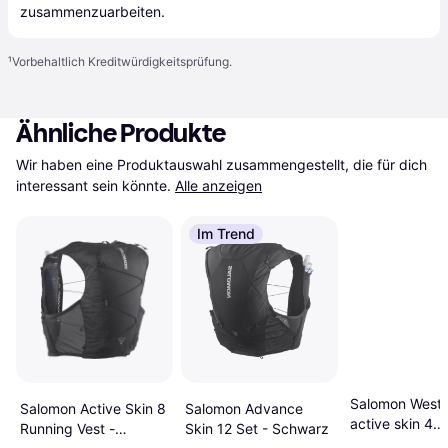
zusammenzuarbeiten.
¹
Vorbehaltlich Kreditwürdigkeitsprüfung.
Ähnliche Produkte
Wir haben eine Produktauswahl zusammengestellt, die für dich 
interessant sein könnte.
Alle anzeigen
Im Trend
Salomon West
Salomon Advance
Salomon Active Skin 8
active skin 4
Skin 12 Set - Schwarz
Running Vest -
schwarz, größe