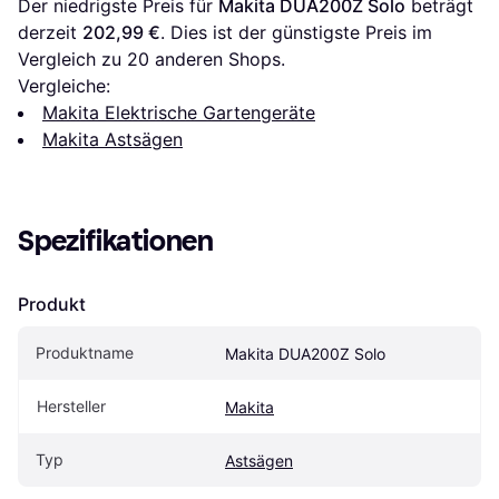
Der niedrigste Preis für 
Makita DUA200Z Solo
 beträgt 
derzeit 
202,99 €
. Dies ist der günstigste Preis im 
Vergleich zu 
20
 anderen Shops.
Vergleiche:
Makita Elektrische Gartengeräte
Makita Astsägen
Spezifikationen
Produkt
Produktname
Makita DUA200Z Solo
Hersteller
Makita
Typ
Astsägen