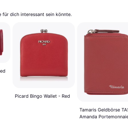
für dich interessant sein könnte.
Red
Picard Bingo Wallet - Red
Tamaris Geldbörse TA
Amanda Portemonnaie
pieces