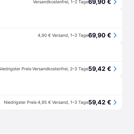
69,90 €
Versandkostenfrei
,
1–2 Tage
69,90 €
4,90 € Versand
,
1–3 Tage
59,42 €
·
Niedrigster Preis
Versandkostenfrei
,
2–3 Tage
59,42 €
·
Niedrigster Preis
4,95 € Versand
,
1–3 Tage