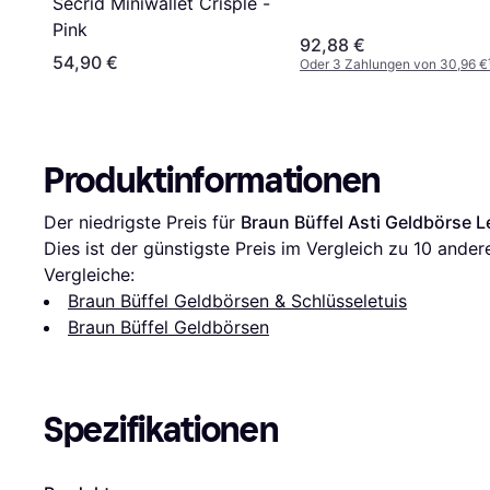
Secrid Miniwallet Crisple -
Pink
92,88 €
54,90 €
Oder 3 Zahlungen von 30,96 €
Produktinformationen
Der niedrigste Preis für 
Braun Büffel Asti Geldbörse L
Dies ist der günstigste Preis im Vergleich zu 
10
 ander
Vergleiche:
Braun Büffel Geldbörsen & Schlüsseletuis
Braun Büffel Geldbörsen
Spezifikationen