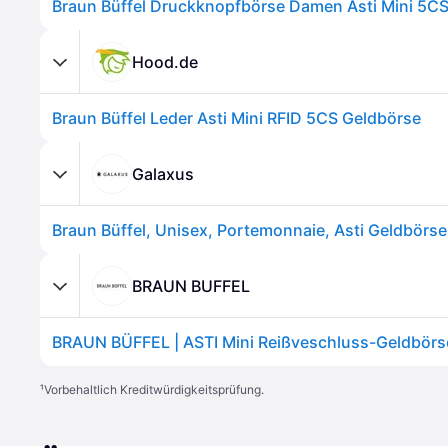
Braun Büffel Druckknopfbörse Damen Asti Mini 5CS
Hood.de
Braun Büffel Leder Asti Mini RFID 5CS Geldbörse
Galaxus
BRAUN BUFFEL
¹
Vorbehaltlich Kreditwürdigkeitsprüfung.