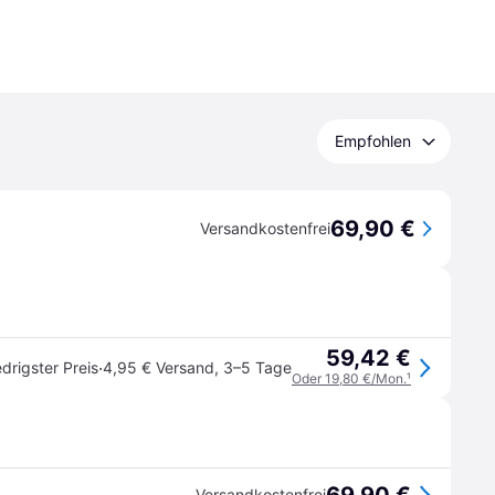
Empfohlen
69,90 €
Versandkostenfrei
59,42 €
·
drigster Preis
4,95 € Versand
,
3–5 Tage
Oder 19,80 €/Mon.
¹
Versandkostenfrei