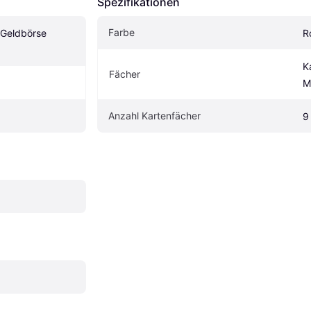
Spezifikationen
Farbe
 Geldbörse 
R
K
Fächer
M
Anzahl Kartenfächer
9