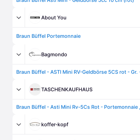
Braun Büffel Asti Mini - Geldbörse 5cc 10 cm (rot)
About You
Braun Büffel Portemonnaie
Bagmondo
Braun Büffel - ASTI Mini RV-Geldbörse 5CS rot - Gr. 
TASCHENKAUFHAUS
Braun Büffel - Asti Mini Rv-5Cs Rot - Portemonnaie 
koffer-kopf