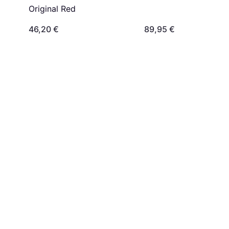
Original Red
46,20 €
89,95 €