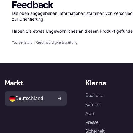
Feedback
Die oben angegebenen Informationen stammen von verschieden
zur Orientierung.

Haben Sie etwas Ungewöhnliches an diesem Produkt gefunden
¹
Vorbehaltlich Kreditwürdigkeitsprüfung.
Markt
Klarna
Über uns
Deutschland
Karriere
AGB
Presse
Sicherheit