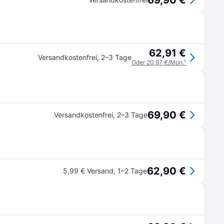
69,90 €
62,91 €
Versandkostenfrei
,
2–3 Tage
Oder 20,97 €/Mon.
¹
69,90 €
Versandkostenfrei
,
2–3 Tage
62,90 €
5,99 € Versand
,
1–2 Tage