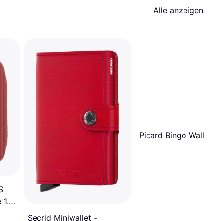
Alle anzeigen
Picard Bingo Wallet -
S
 1.0
Secrid Miniwallet -