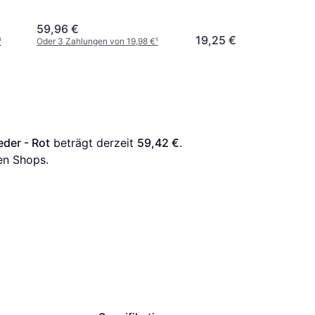
59,96 €
19,25 €
¹
Oder 3 Zahlungen von 19,98 €
¹
eder - Rot
 beträgt derzeit 
59,42 €
. 
en Shops.