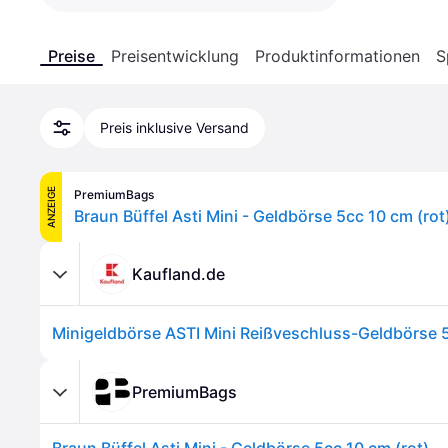
Preise
Preisentwicklung
Produktinformationen
S
Preis inklusive Versand
ANZEIGE
PremiumBags
Braun Büffel Asti Mini - Geldbörse 5cc 10 cm (rot
Kaufland.de
PremiumBags