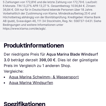
5 Zahlungen von 172,81€ und die letzte Zahlung von 172,79 €. Laufzeit:
6 Monate. TIN 13,27% APR 13,27 %. Gesamtbetrag: 1036,84 €. Zinsen:
36,84 €. Gilt nur für in Deutschland lebende Personen über 18 Jahre.
Vorbehaltlich der Zustimmung von Klarna. Mindestkaufbetrag 25 € und
Höchstbetrag abhängig von der Bonitätsprüfung. Kreditgeber: Klarna Bank
AB (publ), Sveavägen 46, 111 34 Stockholm, Reg. Nr.: 556737-0431. Siehe
Bedingungen und weitere Informationen unter
https://www.klarna.com/de/agb/
.
Produktinformationen
Der niedrigste Preis für 
Aqua Marina Blade Windsurf 
3.0
 beträgt derzeit 
398,00 €
. Dies ist der günstigste 
Preis im Vergleich zu 1 anderen Shop.
Vergleiche:
Aqua Marina Schwimm- & Wassersport
Aqua Marina Windsurfen
Spezifikationen