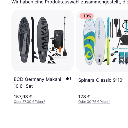
Wir haben eine Produktauswahl zusammengestellt, die 
-10%
1
ECD Germany Makani
Spinera Classic 9"10'
10'6" Set
157,93 €
178 €
Oder 27,30 €/Mon.
¹
Oder 30,76 €/Mon.
¹