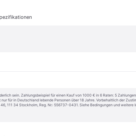
pezifikationen
derlich sein. Zahlungsbeispiel für einen Kauf von 1000 € in 6 Raten: 5 Zahlungen
t nur für in Deutschland lebende Personen über 18 Jahre. Vorbehaltlich der Zu
n 46, 111 34 Stockholm, Reg. Nr.: 556737-0431. Siehe Bedingungen und weitere 