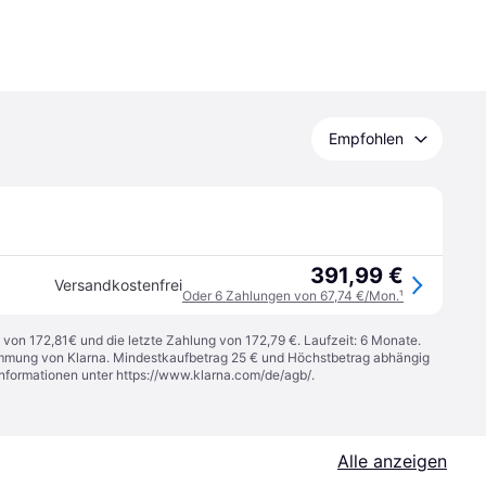
Empfohlen
391,99 €
Versandkostenfrei
Oder 6 Zahlungen von 67,74 €/Mon.
¹
 von 172,81€ und die letzte Zahlung von 172,79 €. Laufzeit: 6 Monate.
stimmung von Klarna. Mindestkaufbetrag 25 € und Höchstbetrag abhängig
Informationen unter
https://www.klarna.com/de/agb/
.
Alle anzeigen