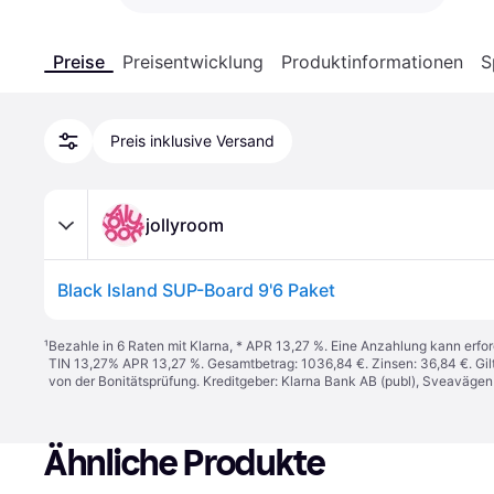
Preise
Preisentwicklung
Produktinformationen
S
Preis inklusive Versand
jollyroom
Black Island SUP-Board 9'6 Paket
¹
Bezahle in 6 Raten mit Klarna, * APR 13,27 %. Eine Anzahlung kann erfor
TIN 13,27% APR 13,27 %. Gesamtbetrag: 1036,84 €. Zinsen: 36,84 €. Gil
von der Bonitätsprüfung. Kreditgeber: Klarna Bank AB (publ), Sveaväge
Ähnliche Produkte