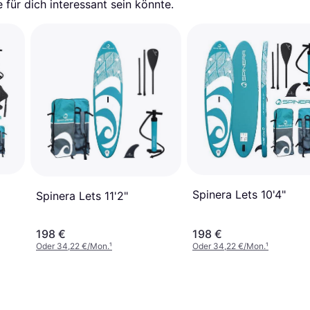
für dich interessant sein könnte.
Spinera Lets 10'4"
Spinera Lets 11'2"
198 €
198 €
Oder 34,22 €/Mon.
¹
Oder 34,22 €/Mon.
¹