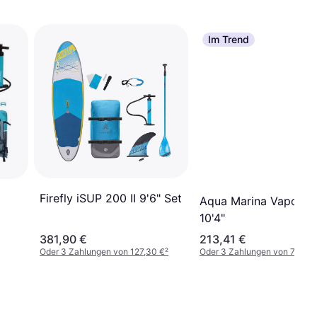
Im Trend
Firefly iSUP 200 II 9'6" Set
Aqua Marina Vapor S
10'4"
381,90 €
213,41 €
Oder 3 Zahlungen von 127,30 €
²
Oder 3 Zahlungen von 71,13 