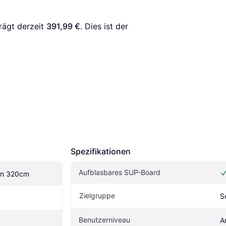
rägt derzeit 
391,99 €
. Dies ist der 
Spezifikationen
Aufblasbares SUP-Board
ran 320cm
Zielgruppe
S
Benutzerniveau
A