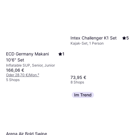
Intex Challenger K1 Set
5
Kajak-Set, 1 Person
ECD Germany Makani
1
10'6" Set
Inflatable SUP, Senior, Junior
166,06 €
Oder 28,70 €/Mon.
²
73,95 €
5 Shops
8 Shops
Im Trend
Arena Air Bold Swipe