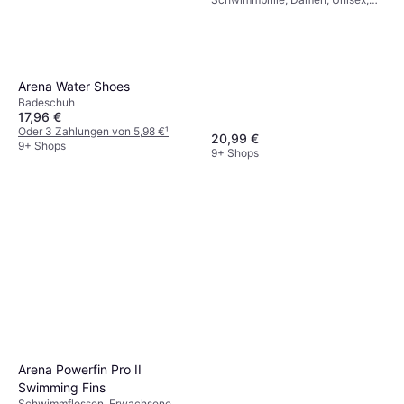
Herren
Arena Water Shoes
Badeschuh
17,96 €
Oder 3 Zahlungen von 5,98 €
¹
20,99 €
9+ Shops
9+ Shops
Arena Powerfin Pro II
Swimming Fins
Schwimmflossen, Erwachsene