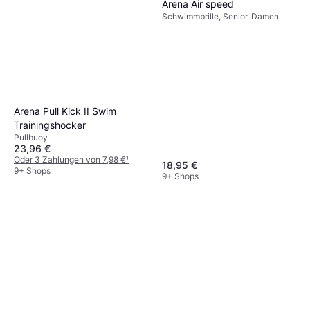
Arena Air speed
Schwimmbrille, Senior, Damen
Arena Pull Kick II Swim
Trainingshocker
Pullbuoy
23,96 €
Oder 3 Zahlungen von 7,98 €
¹
18,95 €
9+ Shops
9+ Shops