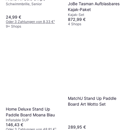
JoBe Tasman Aufblasbares
Schwimmbrille, Senior
Kajak-Paket
Kajak-Set
24,99 €
872,99 €
Oder 3 Zahlungen von 8,33 €
¹
4 Shops
9+ Shops
MatchU Stand Up Paddle
Board Art Wotto Set
Home Deluxe Stand Up
Paddle Board Moana Blau
Inflatable SUP
146,43 €
289,95 €
Oder 3 Zahlungen von 48,81 €
¹