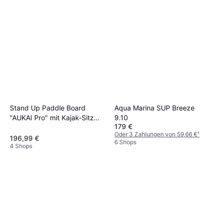
Aqua Marina SUP Breeze
Stand Up Paddle Board
9.10
"AUKAI Pro" mit Kajak-Sitz
179 €
türkis
Oder 3 Zahlungen von 59,66 €
¹
196,99 €
6 Shops
4 Shops