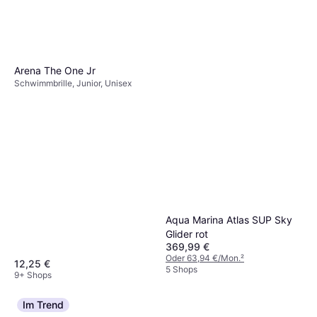
Arena The One Jr
Schwimmbrille, Junior, Unisex
Aqua Marina Atlas SUP Sky
Glider rot
369,99 €
Oder 63,94 €/Mon.
²
12,25 €
5 Shops
9+ Shops
Im Trend