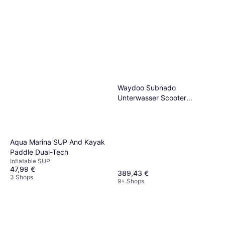
Waydoo Subnado
Unterwasser Scooter
Schwarz Li-Ion 25.2 V
Aqua Marina SUP And Kayak
Paddle Dual-Tech
Inflatable SUP
47,99 €
389,43 €
3 Shops
9+ Shops