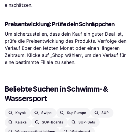
einschätzen.
Preisentwicklung: Prüfe dein Schnäppchen
Um sicherzustellen, dass dein Kauf ein guter Deal ist,
prüfe die Preisentwicklung des Produkts. Verfolge den
Verlauf über den letzten Monat oder einen längeren
Zeitraum. Klicke auf „Shop wählen“, um den Verlauf für
eine bestimmte Filiale zu sehen.
Beliebte Suchen in Schwimm- & 
Wassersport
Kayak
Swipe
Sup Pumpe
SUP
Kajaks
SUP-Boards
SUP-Sets
Wassersportbekleidung
Wakeboard