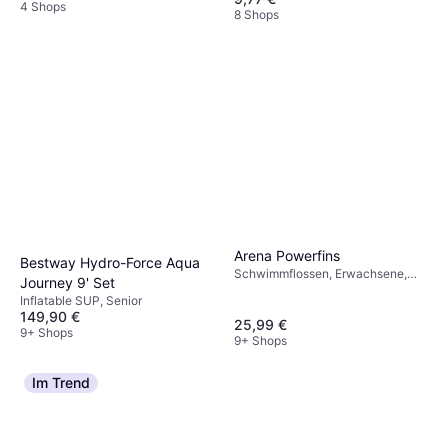
4 Shops
8 Shops
Arena Powerfins
Bestway Hydro-Force Aqua
Schwimmflossen, Erwachsene,
Journey 9' Set
Unisex
Inflatable SUP, Senior
149,90 €
25,99 €
9+ Shops
9+ Shops
Im Trend