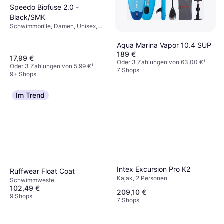
Speedo Biofuse 2.0 -
Black/SMK
Schwimmbrille, Damen, Unisex,
Herren
Aqua Marina Vapor 10.4 SUP
189 €
17,99 €
Oder 3 Zahlungen von 63,00 €
¹
Oder 3 Zahlungen von 5,99 €
¹
7 Shops
9+ Shops
Im Trend
Intex Excursion Pro K2
Ruffwear Float Coat
Kajak, 2 Personen
Schwimmweste
102,49 €
209,10 €
9 Shops
7 Shops