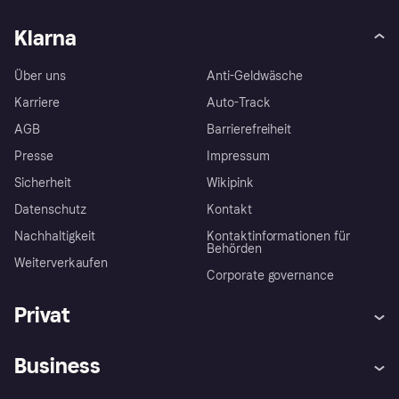
Klarna
Über uns
Anti-Geldwäsche
Karriere
Auto-Track
AGB
Barrierefreiheit
Presse
Impressum
Sicherheit
Wikipink
Datenschutz
Kontakt
Nachhaltigkeit
Kontaktinformationen für
Behörden
Weiterverkaufen
Corporate governance
Privat
Hilfe
Beschwerden
Business
Einloggen
Sicher shoppen mit Klarna