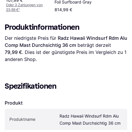
107,99 €
Foil Surfboard Gray
Oder 3 Zahlungen von
814,99 €
35,99 €
¹
Produktinformationen
Der niedrigste Preis für 
Radz Hawaii Windsurf Rdm Alu 
Comp Mast Durchsichtig 36 cm
 beträgt derzeit 
79,99 €
. Dies ist der günstigste Preis im Vergleich zu 1 
anderen Shop.
Spezifikationen
Produkt
Radz Hawaii Windsurf Rdm Alu 
Produktname
Comp Mast Durchsichtig 36 cm