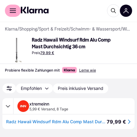
Für Shopper
Für Händler
Klarna
/
Shopping
/
Sport & Freizeit
/
Schwimm- & Wassersport
/
Windsurfen
Radz Hawaii Windsurf Rdm Alu Comp 
Mast Durchsichtig 36 cm
Preis
79,99 €
Probiere flexible Zahlungen mit
Lerne wie
Empfohlen
Preis inklusive Versand
xtremeinn
5,99 € Versand
,
8 Tage
79,99 €
Radz Hawaii Windsurf Rdm Alu Comp Mast Durchsichtig 36 cm