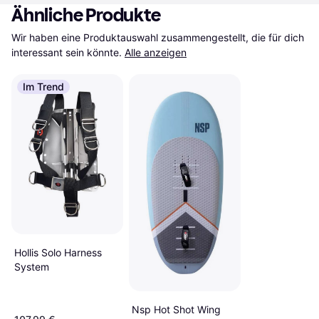
Ähnliche Produkte
Wir haben eine Produktauswahl zusammengestellt, die für dich 
interessant sein könnte.
Alle anzeigen
Im Trend
Hollis Solo Harness
System
Nsp Hot Shot Wing