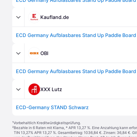
Kaufland.de
OBI
XXX Lutz
ECD-Germany STAND Schwarz
¹
Vorbehaltlich Kreditwürdigkeitsprüfung.
²
Bezahle in 6 Raten mit Klarna, * APR 13,27 %. Eine Anzahlung kann erfor
TIN 13,27% APR 13,27 %. Gesamtbetrag: 1036,84 €. Zinsen: 36,84 €. Gil