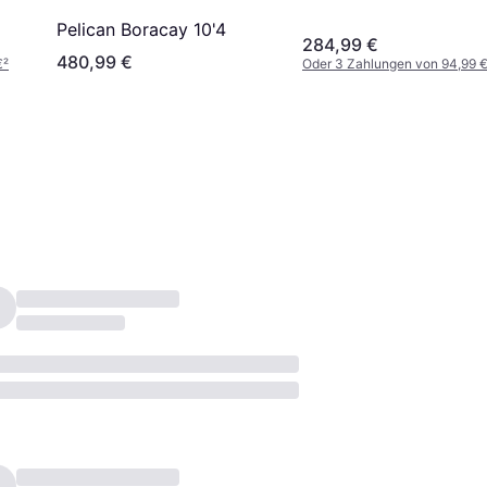
Pelican Boracay 10'4
284,99 €
480,99 €
€
²
Oder 3 Zahlungen von 94,99 