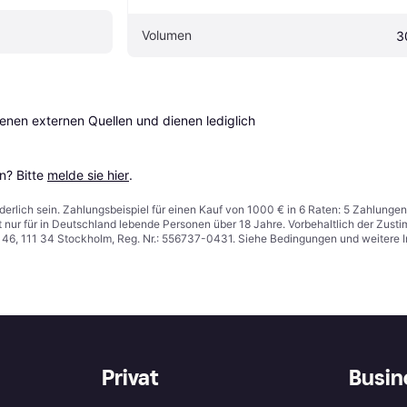
Volumen
3
en externen Quellen und dienen lediglich 
? Bitte 
melde sie hier
.
derlich sein. Zahlungsbeispiel für einen Kauf von 1000 € in 6 Raten: 5 Zahlungen
t nur für in Deutschland lebende Personen über 18 Jahre. Vorbehaltlich der Zu
n 46, 111 34 Stockholm, Reg. Nr.: 556737-0431. Siehe Bedingungen und weitere 
Privat
Busin