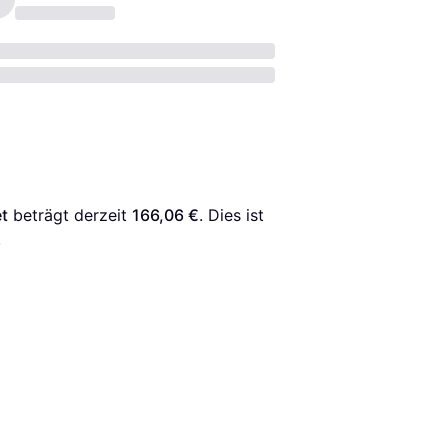
t
 beträgt derzeit 
166,06 €
. Dies ist 
.