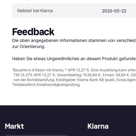
Gelistet bei Klarna
2020-05-22
Feedback
Die oben angegebenen Informationen stammen von verschieden
zur Orientierung.

Haben Sie etwas Ungewöhnliches an diesem Produkt gefunden
¹
Bezahle in 6 Raten mit Klarna, * APR 13,27 %. Eine Anzahlung kann erfor
TIN 13,27% APR 13,27 %. Gesamtbetrag: 1036,84 €. Zinsen: 36,84 €. Gil
von der Bonitätsprüfung. Kreditgeber: Klarna Bank AB (publ), Sveaväge
²
Vorbehaltlich Kreditwürdigkeitsprüfung.
Markt
Klarna