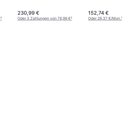
230,99 €
152,74 €
€
²
Oder 3 Zahlungen von 76,99 €
²
Oder 26,37 €/Mon.
¹