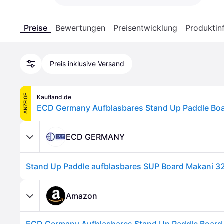
Preise
Bewertungen
Preisentwicklung
Produktin
Preis inklusive Versand
ANZEIGE
Kaufland.de
ECD GERMANY
Amazon