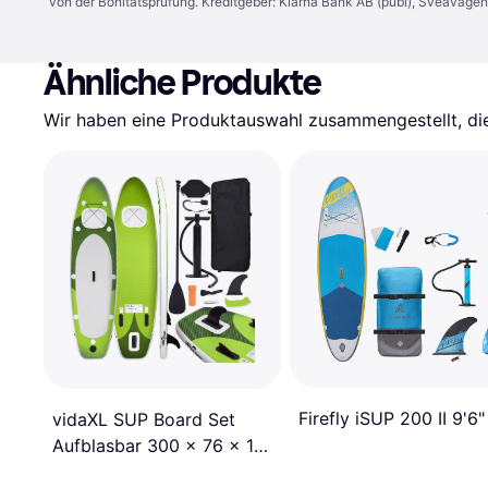
von der Bonitätsprüfung. Kreditgeber: Klarna Bank AB (publ), Sveaväge
Ähnliche Produkte
Wir haben eine Produktauswahl zusammengestellt, die 
Firefly iSUP 200 II 9'6"
vidaXL SUP Board Set
Aufblasbar 300 x 76 x 10
cm