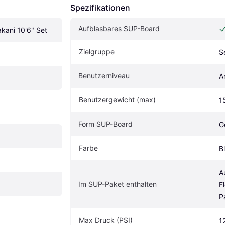
Spezifikationen
Aufblasbares SUP-Board
ani 10'6" Set
Zielgruppe
S
Benutzerniveau
A
Benutzergewicht (max)
1
Form SUP-Board
G
Farbe
B
A
Im SUP-Paket enthalten
F
P
Max Druck (PSI)
1