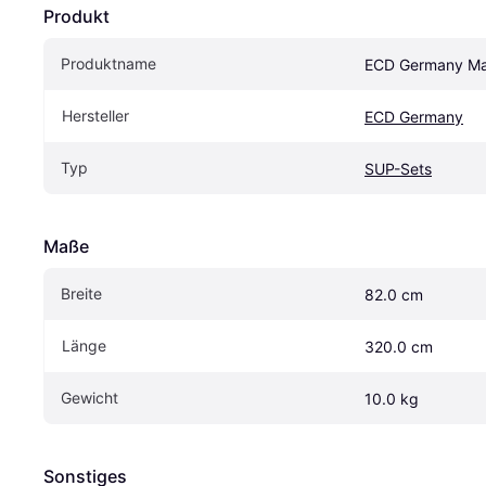
Produkt
Produktname
ECD Germany Mak
Hersteller
ECD Germany
Typ
SUP-Sets
Maße
Breite
82.0 cm
Länge
320.0 cm
Gewicht
10.0 kg
Sonstiges