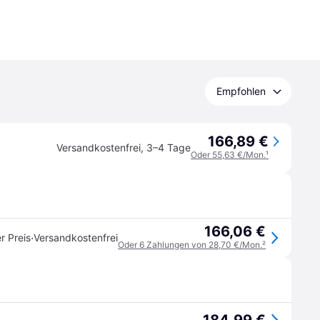
Empfohlen
166,89 €
Versandkostenfrei
,
3–4 Tage
Oder 55,63 €/Mon.
¹
166,06 €
·
r Preis
Versandkostenfrei
Oder 6 Zahlungen von 28,70 €/Mon.
²