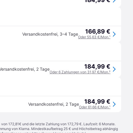
184,99 €
166,89 €
Versandkostenfrei
,
3–4 Tage
Oder 55,63 €/Mon.
¹
184,99 €
Versandkostenfrei
,
2 Tage
Oder 6 Zahlungen von 31,97 €/Mon.
²
184,99 €
Versandkostenfrei
,
2 Tage
Oder 61,66 €/Mon.
¹
n von 172,81€ und die letzte Zahlung von 172,79 €. Laufzeit: 6 Monate.
stimmung von Klarna. Mindestkaufbetrag 25 € und Höchstbetrag abhängig