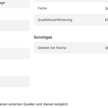
nge
Farbe
S
Qualitätszertifizierung
F
Sonstiges
Gelistet bei Klarna
2
en externen Quellen und dienen lediglich 