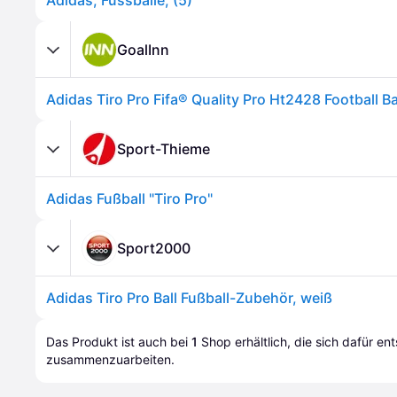
Adidas, Fussbälle, (5)
GoalInn
Adidas Tiro Pro Fifa® Quality Pro Ht2428 Football Ba
Sport-Thieme
Adidas Fußball "Tiro Pro"
Sport2000
Adidas Tiro Pro Ball Fußball-Zubehör, weiß
Das Produkt ist auch bei 
1
Shop
 erhältlich, die sich dafür en
zusammenzuarbeiten.