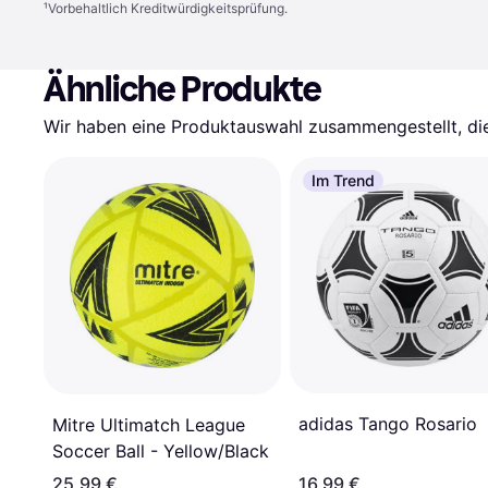
¹
Vorbehaltlich Kreditwürdigkeitsprüfung.
Ähnliche Produkte
Wir haben eine Produktauswahl zusammengestellt, die 
Im Trend
adidas Tango Rosario
Mitre Ultimatch League
Soccer Ball - Yellow/Black
25,99 €
16,99 €