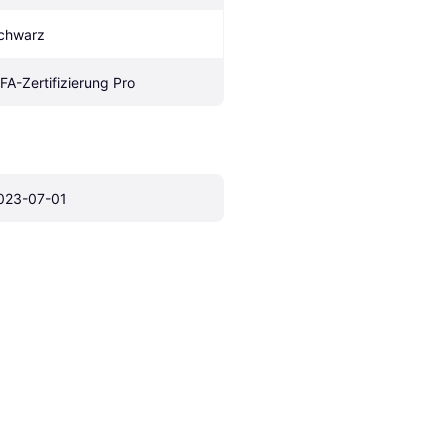
chwarz
IFA-Zertifizierung Pro
023-07-01