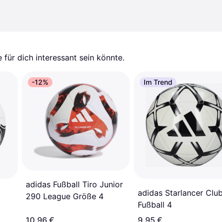
für dich interessant sein könnte.
-12%
Im Trend
adidas Fußball Tiro Junior
adidas Starlancer Clu
290 League Größe 4
Fußball 4
10,96 €
9,95 €