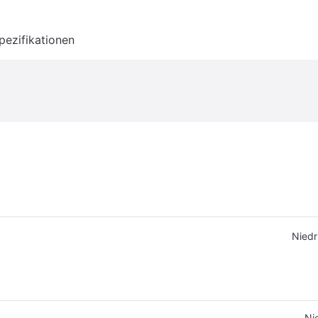
pezifikationen
Niedr
Ni