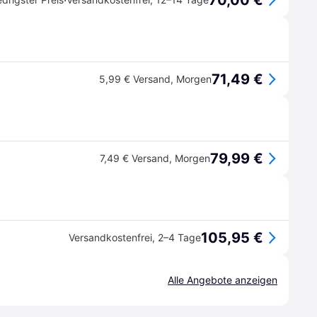
70,00 €
·
71,49 €
5,99 € Versand
,
Morgen
79,99 €
7,49 € Versand
,
Morgen
105,95 €
Versandkostenfrei
,
2–4 Tage
Alle Angebote anzeigen