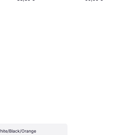
Orange/Royal Blue
hite/Black/Orange