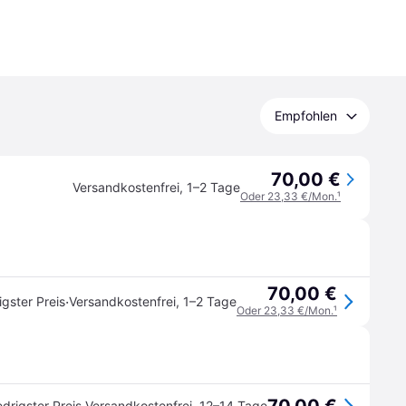
Empfohlen
70,00 €
Versandkostenfrei
,
1–2 Tage
Oder 23,33 €/Mon.
¹
70,00 €
·
igster Preis
Versandkostenfrei
,
1–2 Tage
Oder 23,33 €/Mon.
¹
edrigster Preis
Versandkostenfrei
,
12–14 Tage