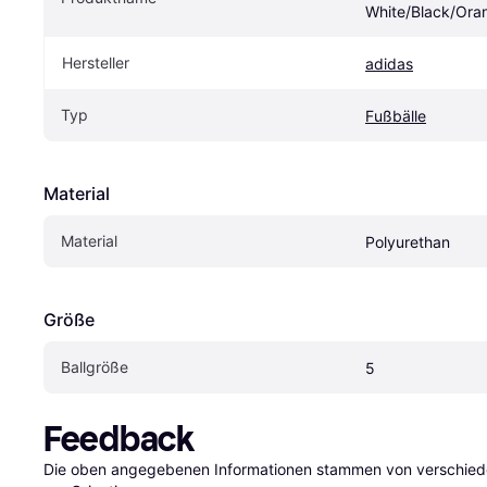
White/Black/Ora
Hersteller
adidas
Typ
Fußbälle
Material
Material
Polyurethan
Größe
Ballgröße
5
Feedback
Die oben angegebenen Informationen stammen von verschieden