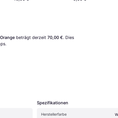
k/Orange
 beträgt derzeit 
70,00 €
. Dies 
ps.
Spezifikationen
Herstellerfarbe
W