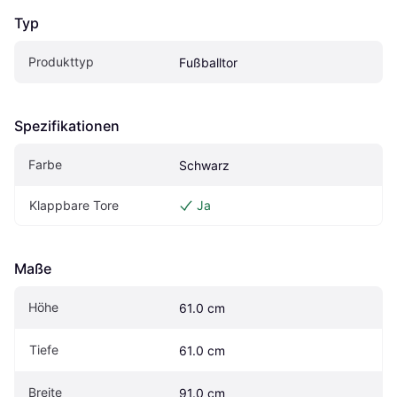
Typ
Produkttyp
Fußballtor
Spezifikationen
Farbe
Schwarz
Klappbare Tore
Ja
Maße
Höhe
61.0 cm
Tiefe
61.0 cm
Breite
91.0 cm