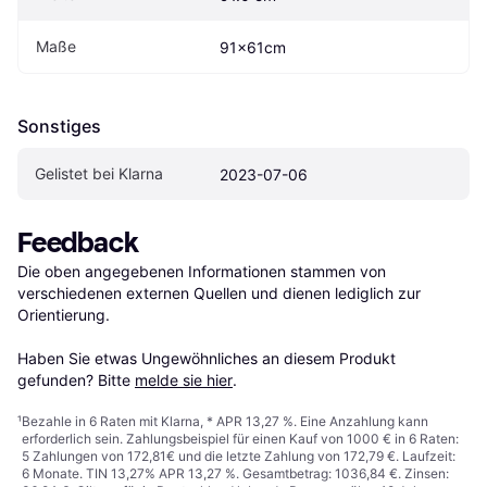
Maße
91x61cm
Sonstiges
Gelistet bei Klarna
2023-07-06
Feedback
Die oben angegebenen Informationen stammen von 
verschiedenen externen Quellen und dienen lediglich zur 
Orientierung.

Haben Sie etwas Ungewöhnliches an diesem Produkt 
gefunden? Bitte 
melde sie hier
.
¹
Bezahle in 6 Raten mit Klarna, * APR 13,27 %. Eine Anzahlung kann
erforderlich sein. Zahlungsbeispiel für einen Kauf von 1000 € in 6 Raten:
5 Zahlungen von 172,81€ und die letzte Zahlung von 172,79 €. Laufzeit:
6 Monate. TIN 13,27% APR 13,27 %. Gesamtbetrag: 1036,84 €. Zinsen: