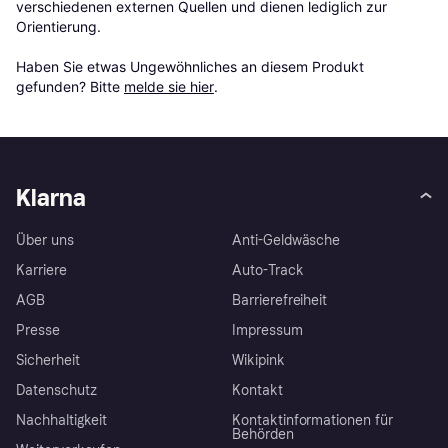
verschiedenen externen Quellen und dienen lediglich zur 
Orientierung.

Haben Sie etwas Ungewöhnliches an diesem Produkt 
gefunden? Bitte 
melde sie hier
.
Klarna
Über uns
Anti-Geldwäsche
Karriere
Auto-Track
AGB
Barrierefreiheit
Presse
Impressum
Sicherheit
Wikipink
Datenschutz
Kontakt
Nachhaltigkeit
Kontaktinformationen für
Behörden