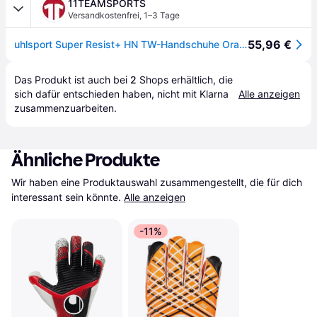
11TEAMSPORTS
Versandkostenfrei
,
1–3 Tage
55,96 €
uhlsport Super Resist+ HN TW-Handschuhe Orange Schwarz F01
Das Produkt ist auch bei 
2
Shops
 erhältlich, die 
sich dafür entschieden haben, nicht mit Klarna 
Alle anzeigen
zusammenzuarbeiten.
Ähnliche Produkte
Wir haben eine Produktauswahl zusammengestellt, die für dich 
interessant sein könnte.
Alle anzeigen
-11%