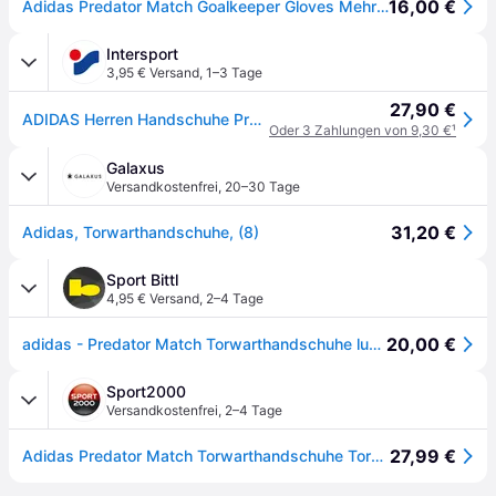
16,00 €
Adidas Predator Match Goalkeeper Gloves Mehrfarbig 8.5
Intersport
3,95 € Versand
,
1–3 Tage
27,90 €
ADIDAS Herren Handschuhe Predator Match
Oder 3 Zahlungen von 9,30 €
¹
Galaxus
Versandkostenfrei
,
20–30 Tage
31,20 €
Adidas, Torwarthandschuhe, (8)
Sport Bittl
4,95 € Versand
,
2–4 Tage
20,00 €
adidas - Predator Match Torwarthandschuhe lucid blue
Sport2000
Versandkostenfrei
,
2–4 Tage
27,99 €
Adidas Predator Match Torwarthandschuhe Torwarthandschuhe, blau