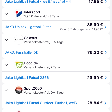
17,95 €
Jako Lightball Futsal - weiß/navy/rot - 4
Intersport
3,95 € Versand
,
1–3 Tage
35,90 €
JAKO Unisex Lightball Futsal
Oder 3 Zahlungen von 11,96 €
¹
Galaxus
Versandkostenfrei
,
3–5 Tage
76,32 €
JAKO, Fussbälle, (4)
Hood.de
Versandkostenfrei
,
7 Tage
26,99 €
Jako Lightball Futsal 2366
Sport2000
Versandkostenfrei
,
2–4 Tage
28,84 €
Jako Lightball Futsal Outdoor-Fußball, weiß