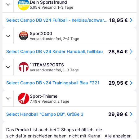
Dein Sportsfreund
5,95 € Versand
,
1–3 Tage
18,95 €
Select Campo DB v24 Fußball - hellblau/schwarz - 3
Sport2000
Versandkostenfrei
,
2–4 Tage
28,84 €
Select Campo DB v24 Kinder Handball, hellblau
11TEAMSPORTS
Versandkostenfrei
,
1–3 Tage
29,95 €
Select Campo DB v24 Trainingsball Blau F221
Sport-Thieme
7,49 € Versand
,
2 Tage
29,99 €
Select Handball "Campo DB", Größe 3
Das Produkt ist auch bei 
2
Shops
 erhältlich, die 
sich dafür entschieden haben, nicht mit Klarna 
Alle anzeigen