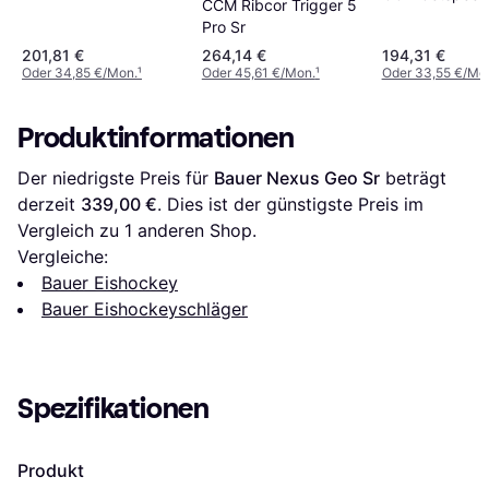
CCM Ribcor Trigger 5
Pro Sr
201,81 €
264,14 €
194,31 €
Oder 34,85 €/Mon.
¹
Oder 45,61 €/Mon.
¹
Oder 33,55 €/Mo
Produktinformationen
Der niedrigste Preis für 
Bauer Nexus Geo Sr
 beträgt 
derzeit 
339,00 €
. Dies ist der günstigste Preis im 
Vergleich zu 1 anderen Shop.
Vergleiche:
Bauer Eishockey
Bauer Eishockeyschläger
Spezifikationen
Produkt