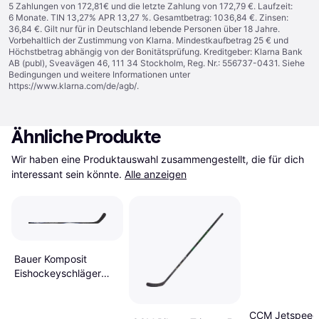
5 Zahlungen von 172,81€ und die letzte Zahlung von 172,79 €. Laufzeit:
6 Monate. TIN 13,27% APR 13,27 %. Gesamtbetrag: 1036,84 €. Zinsen:
36,84 €. Gilt nur für in Deutschland lebende Personen über 18 Jahre.
Vorbehaltlich der Zustimmung von Klarna. Mindestkaufbetrag 25 € und
Höchstbetrag abhängig von der Bonitätsprüfung. Kreditgeber: Klarna Bank
AB (publ), Sveavägen 46, 111 34 Stockholm, Reg. Nr.: 556737-0431. Siehe
Bedingungen und weitere Informationen unter
https://www.klarna.com/de/agb/
.
Ähnliche Produkte
Wir haben eine Produktauswahl zusammengestellt, die für dich 
interessant sein könnte.
Alle anzeigen
Bauer Komposit
Eishockeyschläger
Vapor FLYLITE Senior
P92
CCM Jetspeed