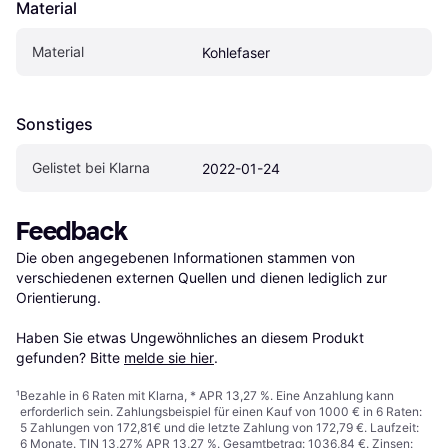
Material
Material
Kohlefaser
Sonstiges
Gelistet bei Klarna
2022-01-24
Feedback
Die oben angegebenen Informationen stammen von 
verschiedenen externen Quellen und dienen lediglich zur 
Orientierung.

Haben Sie etwas Ungewöhnliches an diesem Produkt 
gefunden? Bitte 
melde sie hier
.
¹
Bezahle in 6 Raten mit Klarna, * APR 13,27 %. Eine Anzahlung kann
erforderlich sein. Zahlungsbeispiel für einen Kauf von 1000 € in 6 Raten:
5 Zahlungen von 172,81€ und die letzte Zahlung von 172,79 €. Laufzeit:
6 Monate. TIN 13,27% APR 13,27 %. Gesamtbetrag: 1036,84 €. Zinsen: