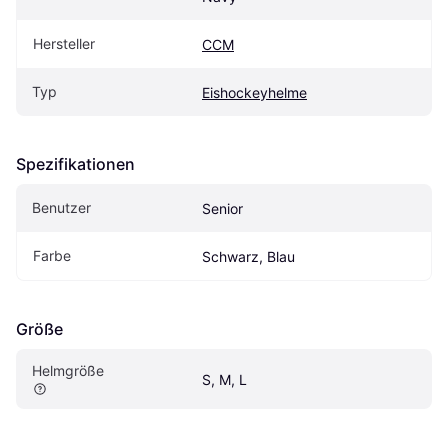
Hersteller
CCM
Typ
Eishockeyhelme
Spezifikationen
Benutzer
Senior
Farbe
Schwarz, Blau
Größe
Helmgröße
S, M, L