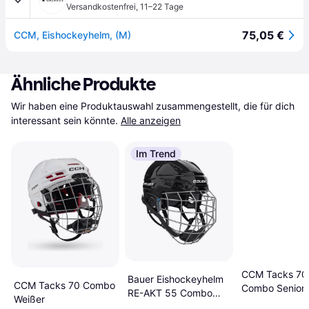
Versandkostenfrei
,
11–22 Tage
75,05 €
CCM, Eishockeyhelm, (M)
Ähnliche Produkte
Wir haben eine Produktauswahl zusammengestellt, die für dich 
interessant sein könnte.
Alle anzeigen
Im Trend
CCM Tacks 70
Bauer Eishockeyhelm
CCM Tacks 70 Combo
Combo Senior
RE-AKT 55 Combo
Weißer
Black Senior M