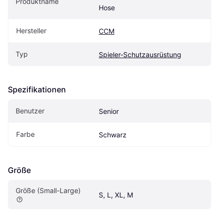
Produktname
Hose
Hersteller
CCM
Typ
Spieler-Schutzausrüstung
Spezifikationen
Benutzer
Senior
Farbe
Schwarz
Größe
Größe (Small-Large)
S, L, XL, M