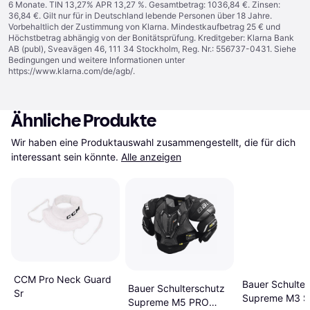
6 Monate. TIN 13,27% APR 13,27 %. Gesamtbetrag: 1036,84 €. Zinsen:
36,84 €. Gilt nur für in Deutschland lebende Personen über 18 Jahre.
Vorbehaltlich der Zustimmung von Klarna. Mindestkaufbetrag 25 € und
Höchstbetrag abhängig von der Bonitätsprüfung. Kreditgeber: Klarna Bank
AB (publ), Sveavägen 46, 111 34 Stockholm, Reg. Nr.: 556737-0431. Siehe
Bedingungen und weitere Informationen unter
https://www.klarna.com/de/agb/
.
Ähnliche Produkte
Wir haben eine Produktauswahl zusammengestellt, die für dich 
interessant sein könnte.
Alle anzeigen
CCM Pro Neck Guard
Bauer Schulter
Bauer Schulterschutz
Sr
Supreme M3 Se
Supreme M5 PRO