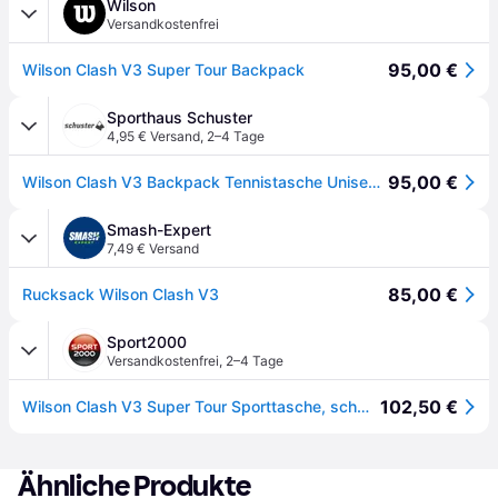
Wilson
Versandkostenfrei
95,00 €
Wilson Clash V3 Super Tour Backpack
Sporthaus Schuster
4,95 € Versand
,
2–4 Tage
95,00 €
Wilson Clash V3 Backpack Tennistasche Unisex (Schwarz one size Größe) Tennis
Smash-Expert
7,49 € Versand
85,00 €
Rucksack Wilson Clash V3
Sport2000
Versandkostenfrei
,
2–4 Tage
102,50 €
Wilson Clash V3 Super Tour Sporttasche, schwarz
Ähnliche Produkte