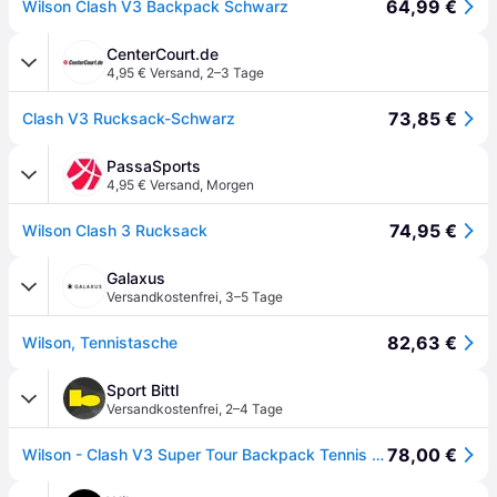
64,99 €
Wilson Clash V3 Backpack Schwarz
CenterCourt.de
4,95 € Versand
,
2–3 Tage
73,85 €
Clash V3 Rucksack-Schwarz
PassaSports
4,95 € Versand
,
Morgen
74,95 €
Wilson Clash 3 Rucksack
Galaxus
Versandkostenfrei
,
3–5 Tage
82,63 €
Wilson, Tennistasche
Sport Bittl
Versandkostenfrei
,
2–4 Tage
78,00 €
Wilson - Clash V3 Super Tour Backpack Tennis Rucksack schwarz