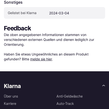
Sonstiges
Gelistet bei Klarna
2024-03-04
Feedback
Die oben angegebenen Informationen stammen von 
verschiedenen externen Quellen und dienen lediglich zur 
Orientierung.

Haben Sie etwas Ungewöhnliches an diesem Produkt 
gefunden? Bitte 
melde sie hier
.
Klarna
Über uns
Anti-Geldwäsche
Karriere
Auto-Track