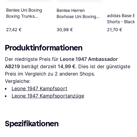
Benlee Uni Boxing
Benlee Herren
adidas Base B
Boxing Trunks
Boxhose Uni Boxing
Shorts - Black
Schwarz Mann
Black
27,42 €
30,98 €
21,70 €
Produktinformationen
Der niedrigste Preis für 
Leone 1947 Ambassador 
AB219
 beträgt derzeit 
14,99 €
. Dies ist der günstigste 
Preis im Vergleich zu 
2
 anderen Shops.
Vergleiche:
Leone 1947 Kampfsport
Leone 1947 Kampfsportanzüge
Spezifikationen