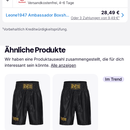
Versandkostenfrei
,
4–6 Tage
28,49 €
Leone1947 Ambassador Boxshorts XL Mann XL
Oder 3 Zahlungen von 9,49 €
¹
¹
Vorbehaltlich Kreditwürdigkeitsprüfung.
Ähnliche Produkte
Wir haben eine Produktauswahl zusammengestellt, die für dich 
interessant sein könnte.
Alle anzeigen
Im Trend