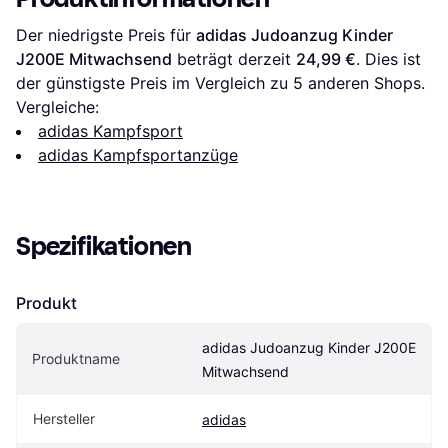
Der niedrigste Preis für 
adidas Judoanzug Kinder 
J200E Mitwachsend
 beträgt derzeit 
24,99 €
. Dies ist 
der günstigste Preis im Vergleich zu 
5
 anderen Shops.
Vergleiche:
adidas Kampfsport
adidas Kampfsportanzüge
Spezifikationen
Produkt
adidas Judoanzug Kinder J200E 
Produktname
Mitwachsend
Hersteller
adidas