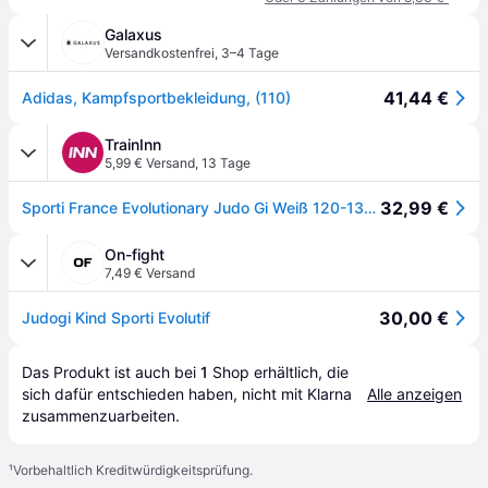
Galaxus
Versandkostenfrei
,
3–4 Tage
41,44 €
Adidas, Kampfsportbekleidung, (110)
TrainInn
5,99 € Versand
,
13 Tage
32,99 €
Sporti France Evolutionary Judo Gi Weiß 120-130 cm Kinder
On-fight
7,49 € Versand
30,00 €
Judogi Kind Sporti Evolutif
Das Produkt ist auch bei 
1
Shop
 erhältlich, die 
sich dafür entschieden haben, nicht mit Klarna 
Alle anzeigen
zusammenzuarbeiten.
¹
Vorbehaltlich Kreditwürdigkeitsprüfung.