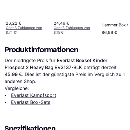
26,22 €
24,46 €
Hammer Box Se
Oder 3 Zahlungen von
Oder 3 Zahlungen von
86,99 €
8,74 €
¹
8,15 €
¹
Produktinformationen
Der niedrigste Preis für 
Everlast Boxset Kinder 
Prospect 2 Heavy Bag EV3137-BLK
 beträgt derzeit 
45,99 €
. Dies ist der günstigste Preis im Vergleich zu 1 
anderen Shop.
Vergleiche:
Everlast Kampfsport
Everlast Box-Sets
Spezifikationen