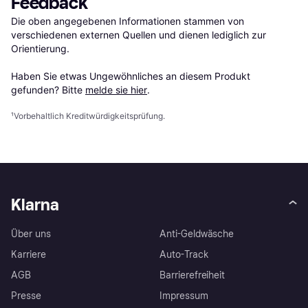
Feedback
Die oben angegebenen Informationen stammen von 
verschiedenen externen Quellen und dienen lediglich zur 
Orientierung.

Haben Sie etwas Ungewöhnliches an diesem Produkt 
gefunden? Bitte 
melde sie hier
.
¹
Vorbehaltlich Kreditwürdigkeitsprüfung.
Klarna
Über uns
Anti-Geldwäsche
Karriere
Auto-Track
AGB
Barrierefreiheit
Presse
Impressum