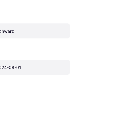
chwarz
024-08-01