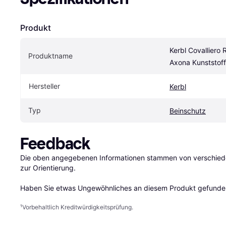
Produkt
Kerbl Covalliero R
Produktname
Axona Kunststoffs
Hersteller
Kerbl
Typ
Beinschutz
Feedback
Die oben angegebenen Informationen stammen von verschieden
zur Orientierung.

Haben Sie etwas Ungewöhnliches an diesem Produkt gefunden
¹
Vorbehaltlich Kreditwürdigkeitsprüfung.