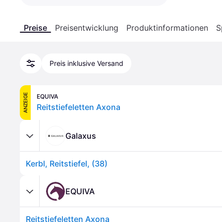
Preise
Preisentwicklung
Produktinformationen
S
Preis inklusive Versand
ANZEIGE
EQUIVA
Reitstiefeletten Axona
Galaxus
Kerbl, Reitstiefel, (38)
EQUIVA
Reitstiefeletten Axona