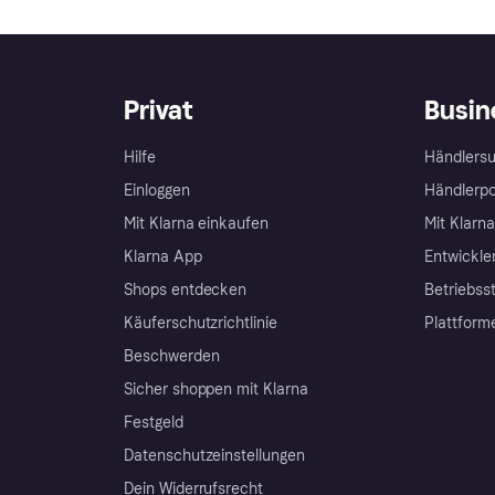
Privat
Busin
Hilfe
Händlersu
Einloggen
Händlerpo
Mit Klarna einkaufen
Mit Klarn
Klarna App
Entwickle
Shops entdecken
Betriebss
Käuferschutzrichtlinie
Plattform
Beschwerden
Sicher shoppen mit Klarna
Festgeld
Datenschutzeinstellungen
Dein Widerrufsrecht