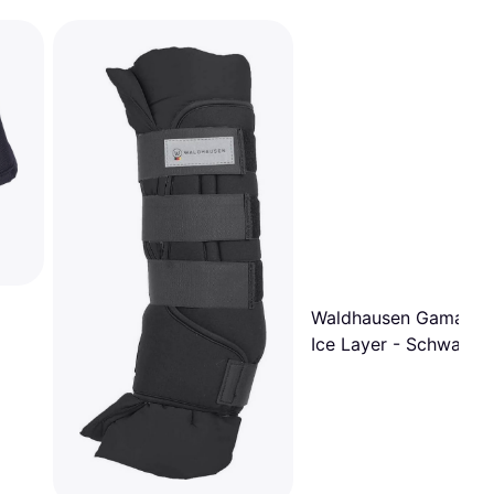
Waldhausen Gamasch
Ice Layer - Schwarz