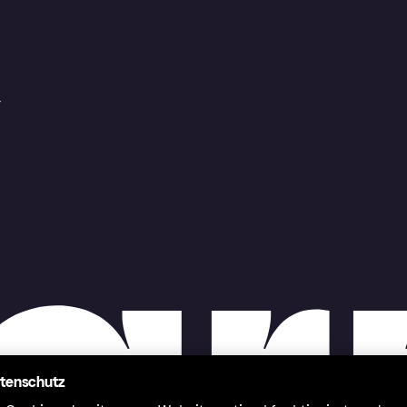
r
atenschutz