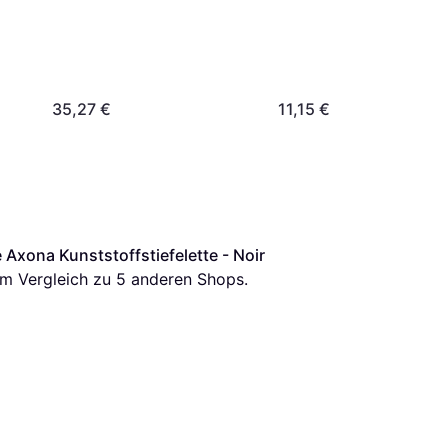
35,27 €
11,15 €
te Axona Kunststoffstiefelette - Noir
 im Vergleich zu 
5
 anderen Shops.