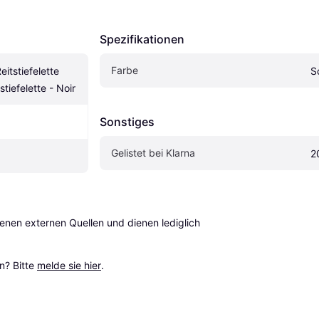
Spezifikationen
Farbe
eitstiefelette 
S
tiefelette - Noir
Sonstiges
Gelistet bei Klarna
2
en externen Quellen und dienen lediglich 
? Bitte 
melde sie hier
.