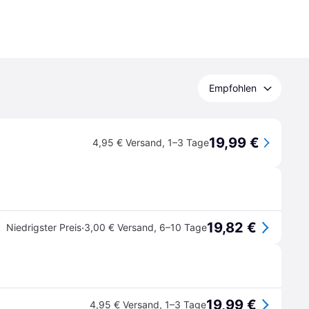
Empfohlen
19,99 €
4,95 € Versand
,
1–3 Tage
19,82 €
·
Niedrigster Preis
3,00 € Versand
,
6–10 Tage
19,99 €
4,95 € Versand
,
1–3 Tage