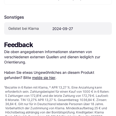
Sonstiges
Gelistet bei Klarna
2024-09-27
Feedback
Die oben angegebenen Informationen stammen von 
verschiedenen externen Quellen und dienen lediglich zur 
Orientierung.

Haben Sie etwas Ungewöhnliches an diesem Produkt 
gefunden? Bitte 
melde sie hier
.
¹
Bezahle in 6 Raten mit Klarna, * APR 13,27 %. Eine Anzahlung kann
erforderlich sein. Zahlungsbeispiel für einen Kauf von 1000 € in 6 Raten:
5 Zahlungen von 172,81€ und die letzte Zahlung von 172,79 €. Laufzeit:
6 Monate. TIN 13,27% APR 13,27 %. Gesamtbetrag: 1036,84 €. Zinsen:
36,84 €. Gilt nur für in Deutschland lebende Personen über 18 Jahre.
Vorbehaltlich der Zustimmung von Klarna. Mindestkaufbetrag 25 € und
Höchstbetrag abhängig von der Bonitätsprüfung. Kreditgeber: Klarna