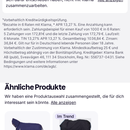
zusammenzuarbeiten.
¹
Vorbehaltlich Kreditwürdigkeitsprüfung.
²
Bezahle in 6 Raten mit Klarna, * APR 13,27 %. Eine Anzahlung kann
erforderlich sein. Zahlungsbeispiel für einen Kauf von 1000 € in 6 Raten:
5 Zahlungen von 172,81€ und die letzte Zahlung von 172,79 €. Laufzeit:
6 Monate. TIN 13,27% APR 13,27 %. Gesamtbetrag: 1036,84 €. Zinsen:
36,84 €. Gilt nur für in Deutschland lebende Personen über 18 Jahre.
Vorbehaltlich der Zustimmung von Klarna. Mindestkaufbetrag 25 € und
Höchstbetrag abhängig von der Bonitätsprüfung. Kreditgeber: Klarna Bank
AB (publ), Sveavägen 46, 111 34 Stockholm, Reg. Nr.: 556737-0431. Siehe
Bedingungen und weitere Informationen unter
https://www.klarna.com/de/agb/
.
Ähnliche Produkte
Wir haben eine Produktauswahl zusammengestellt, die für dich 
interessant sein könnte.
Alle anzeigen
Im Trend