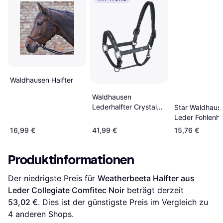
Waldhausen Halfter
Waldhausen
Lederhalfter Crystal
Star Waldhaus
WB - Schwarz/Grau
Leder Fohlenha
schwarz
16,99 €
41,99 €
15,76 €
Produktinformationen
Der niedrigste Preis für 
Weatherbeeta Halfter aus 
Leder Collegiate Comfitec Noir
 beträgt derzeit 
53,02 €
. Dies ist der günstigste Preis im Vergleich zu 
4
 anderen Shops.