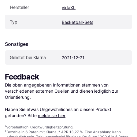
Hersteller
vidaXL
Typ
Basketball-Sets
Sonstiges
Gelistet bei Klarna
2021-12-21
Feedback
Die oben angegebenen Informationen stammen von 
verschiedenen externen Quellen und dienen lediglich zur 
Orientierung.

Haben Sie etwas Ungewöhnliches an diesem Produkt 
gefunden? Bitte 
melde sie hier
.
¹
Vorbehaltlich Kreditwürdigkeitsprüfung.
²
Bezahle in 6 Raten mit Klarna, * APR 13,27 %. Eine Anzahlung kann
erforderlich sein. Zahlungsbeispiel für einen Kauf von 1000 € in 6 Raten: