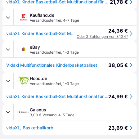
21,78 €
vidaXL Kinder Basketball-Set Multifunktional für Boden und Wand
Kaufland.de
Versandkostenfrei
,
4–7 Tage
24,36 €
vidaXL Kinder Basketball-Set Multifunktional für Boden und Wand
Oder 3 Zahlungen von 8,12 €
¹
eBay
Versandkostenfrei
,
1–3 Tage
38,05 €
Vidaxl Multifunktionales Kinderbasketballset
Hood.de
Versandkostenfrei
,
1–3 Tage
24,99 €
vidaXL Kinder Basketball-Set Multifunktional für Boden und Wand
Galaxus
3,00 € Versand
,
4–5 Tage
23,69 €
vidaXL, Basketballkorb