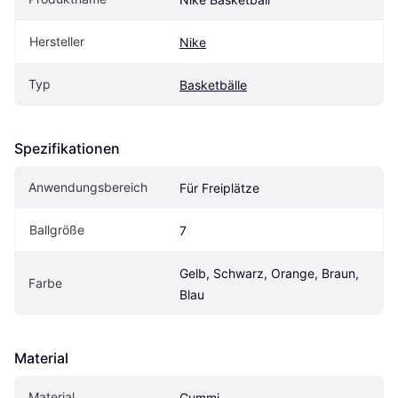
Hersteller
Nike
Typ
Basketbälle
Spezifikationen
Anwendungsbereich
Für Freiplätze
Ballgröße
7
Gelb, Schwarz, Orange, Braun, 
Farbe
Blau
Material
Material
Gummi