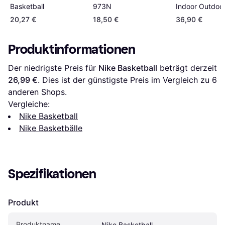
Indoor Outdoo
Basketball
973N
Basketball Siz
20,27 €
18,50 €
36,90 €
Produktinformationen
Der niedrigste Preis für 
Nike Basketball
 beträgt derzeit 
26,99 €
. Dies ist der günstigste Preis im Vergleich zu 
6
anderen Shops.
Vergleiche:
Nike Basketball
Nike Basketbälle
Spezifikationen
Produkt
Produktname
Nike Basketball