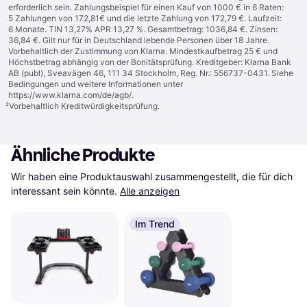
erforderlich sein. Zahlungsbeispiel für einen Kauf von 1000 € in 6 Raten:
5 Zahlungen von 172,81€ und die letzte Zahlung von 172,79 €. Laufzeit:
6 Monate. TIN 13,27% APR 13,27 %. Gesamtbetrag: 1036,84 €. Zinsen:
36,84 €. Gilt nur für in Deutschland lebende Personen über 18 Jahre.
Vorbehaltlich der Zustimmung von Klarna. Mindestkaufbetrag 25 € und
Höchstbetrag abhängig von der Bonitätsprüfung. Kreditgeber: Klarna Bank
AB (publ), Sveavägen 46, 111 34 Stockholm, Reg. Nr.: 556737-0431. Siehe
Bedingungen und weitere Informationen unter
https://www.klarna.com/de/agb/
.
²
Vorbehaltlich Kreditwürdigkeitsprüfung.
Ähnliche Produkte
Wir haben eine Produktauswahl zusammengestellt, die für dich 
interessant sein könnte.
Alle anzeigen
Im Trend