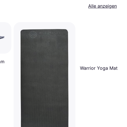
Alle anzeigen
mm
Warrior Yoga Mat 4