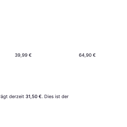
39,99 €
64,90 €
rägt derzeit 
31,50 €
. Dies ist der 