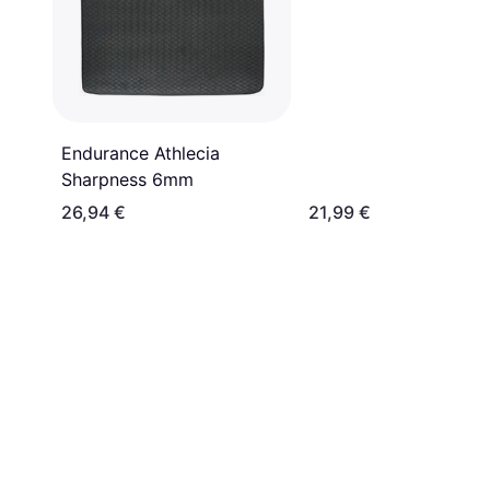
Endurance Athlecia
Sharpness 6mm
26,94 €
21,99 €