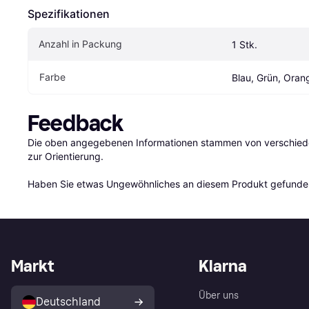
Spezifikationen
Anzahl in Packung
1 Stk.
Farbe
Blau, Grün, Oran
Feedback
Die oben angegebenen Informationen stammen von verschieden
zur Orientierung.

Haben Sie etwas Ungewöhnliches an diesem Produkt gefunden
Markt
Klarna
Über uns
Deutschland