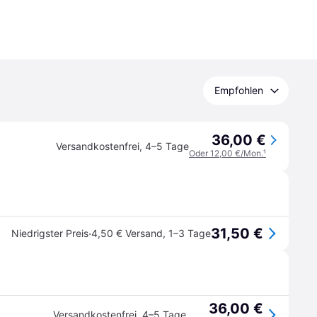
Empfohlen
36,00 €
Versandkostenfrei
,
4–5 Tage
Oder 12,00 €/Mon.
¹
31,50 €
·
Niedrigster Preis
4,50 € Versand
,
1–3 Tage
36,00 €
Versandkostenfrei
,
4–5 Tage