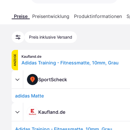
Preise
Preisentwicklung
Produktinformationen
S
Preis inklusive Versand
ANZEIGE
Kaufland.de
Adidas Training - Fitnessmatte, 10mm, Grau
SportScheck
adidas Matte
Kaufland.de
Adidas Training - Fitnessmatte, 10mm, Grau