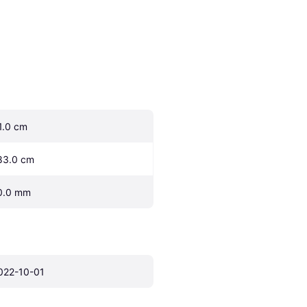
1.0 cm
83.0 cm
0.0 mm
022-10-01