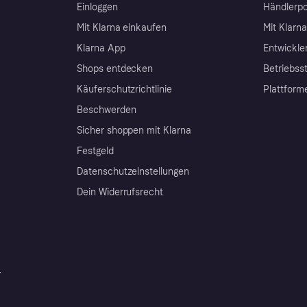
Einloggen
Händlerpo
Mit Klarna einkaufen
Mit Klarn
Klarna App
Entwickle
Shops entdecken
Betriebss
Käuferschutzrichtlinie
Plattform
Beschwerden
Sicher shoppen mit Klarna
Festgeld
Datenschutzeinstellungen
Dein Widerrufsrecht
r