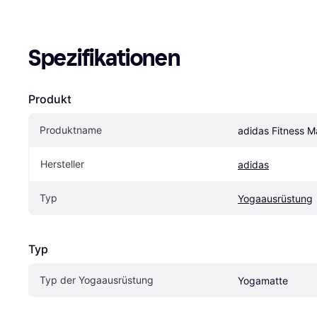
Spezifikationen
Produkt
Produktname
adidas Fitness 
Hersteller
adidas
Typ
Yogaausrüstung
Typ
Typ der Yogaausrüstung
Yogamatte