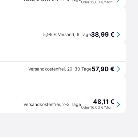
Oder 12,00 €/Mon.
¹
38,99 €
5,99 € Versand
,
6 Tage
57,90 €
Versandkostenfrei
,
20–30 Tage
48,11 €
Versandkostenfrei
,
2–3 Tage
Oder 16,03 €/Mon.
¹