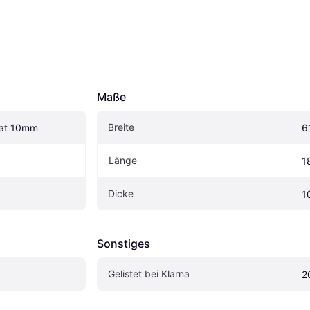
Maße
Breite
Mat 10mm
6
Länge
1
Dicke
1
Sonstiges
Gelistet bei Klarna
2