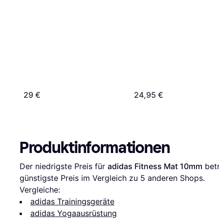
schwarz aus starkem,
rutschfestem
Syntetikkautschuk
29 €
24,95 €
Produktinformationen
Der niedrigste Preis für 
adidas Fitness Mat 10mm
 bet
günstigste Preis im Vergleich zu 
5
 anderen Shops.
Vergleiche:
adidas Trainingsgeräte
adidas Yogaausrüstung