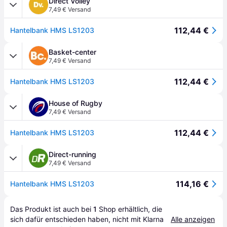
Direct Volley
7,49 € Versand
112,44 €
Hantelbank HMS LS1203
Basket-center
7,49 € Versand
112,44 €
Hantelbank HMS LS1203
House of Rugby
7,49 € Versand
112,44 €
Hantelbank HMS LS1203
Direct-running
7,49 € Versand
114,16 €
Hantelbank HMS LS1203
Das Produkt ist auch bei 
1
Shop
 erhältlich, die 
sich dafür entschieden haben, nicht mit Klarna 
Alle anzeigen