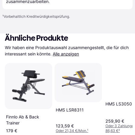
zusammenzuarbeiten.
¹
Vorbehaltlich Kreditwürdigkeitsprüfung.
Ähnliche Produkte
Wir haben eine Produktauswahl zusammengestellt, die für dich 
interessant sein könnte.
Alle anzeigen
HMS LS3050
HMS LSR8311
Finnlo Ab & Back
259,90 €
Trainer
123,59 €
Oder 3 Zahlunge
179 €
Oder 21,34 €/Mon.
¹
86,63 €
²