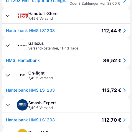
Ls1203 Hms Klappbare Langhantelbank
Oder 3 Zahlungen von 28,00 €
¹
Handball-Store
7,49 € Versand
112,44 €
Hantelbank HMS LS1203
Galaxus
Versandkostenfrei
,
11–13 Tage
86,52 €
HMS, Hantelbank
On-fight
7,49 € Versand
112,72 €
Hantelbank HMS LS1203
Smash-Expert
7,49 € Versand
112,70 €
Hantelbank HMS LS1203