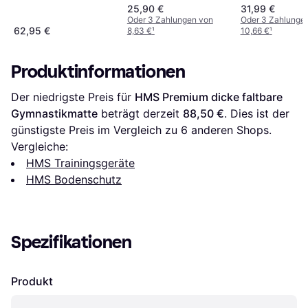
8er-Pack
25,90 €
31,99 €
Oder 3 Zahlungen von
Oder 3 Zahlunge
62,95 €
8,63 €
¹
10,66 €
¹
Produktinformationen
Der niedrigste Preis für 
HMS Premium dicke faltbare 
Gymnastikmatte
 beträgt derzeit 
88,50 €
. Dies ist der 
günstigste Preis im Vergleich zu 
6
 anderen Shops.
Vergleiche:
HMS Trainingsgeräte
HMS Bodenschutz
Spezifikationen
Produkt