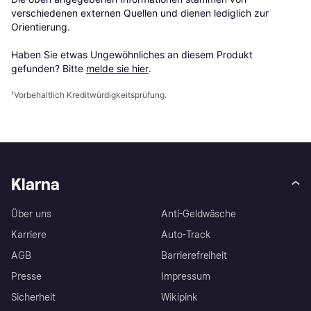
verschiedenen externen Quellen und dienen lediglich zur 
Orientierung.

Haben Sie etwas Ungewöhnliches an diesem Produkt 
gefunden? Bitte 
melde sie hier
.
¹
Vorbehaltlich Kreditwürdigkeitsprüfung.
Klarna
Über uns
Anti-Geldwäsche
Karriere
Auto-Track
AGB
Barrierefreiheit
Presse
Impressum
Sicherheit
Wikipink