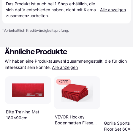
Das Produkt ist auch bei 
1
Shop
 erhältlich, die 
sich dafür entschieden haben, nicht mit Klarna 
Alle anzeigen
zusammenzuarbeiten.
¹
Vorbehaltlich Kreditwürdigkeitsprüfung.
Ähnliche Produkte
Wir haben eine Produktauswahl zusammengestellt, die für dich 
interessant sein könnte.
Alle anzeigen
-21%
Elite Training Mat
VEVOR Hockey
180x90cm
Bodenmatten Fliesen
Gorilla Sports
315 x 315 x 16 mm
Floor Set 60x