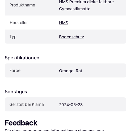
HMS Premium dicke faltbare 
Produktname
Gymnastikmatte
Hersteller
HMS
Typ
Bodenschutz
Spezifikationen
Farbe
Orange, Rot
Sonstiges
Gelistet bei Klarna
2024-05-23
Feedback
Die oben angegebenen Informationen stammen von 