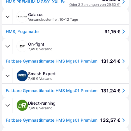
HMS PREMIUM MGS01 XXL Faltbare Gymnastikmatte 240x120x5cm Weichbodenmatte
Oder 3 Zahlungen von 29,50 €
¹
Galaxus
Versandkostenfrei
,
10–12 Tage
91,15 €
HMS, Yogamatte
On-fight
7,49 € Versand
131,24 €
Faltbare Gymnastikmatte HMS Mgs01 Premium
Smash-Expert
7,49 € Versand
131,24 €
Faltbare Gymnastikmatte HMS Mgs01 Premium
Direct-running
7,49 € Versand
132,57 €
Faltbare Gymnastikmatte HMS Mgs01 Premium